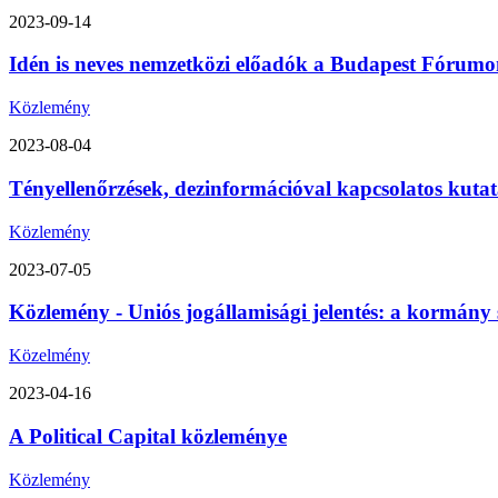
2023-09-14
Idén is neves nemzetközi előadók a Budapest Fórumon
Közlemény
2023-08-04
Tényellenőrzések, dezinformációval kapcsolatos kutat
Közlemény
2023-07-05
Közlemény - Uniós jogállamisági jelentés: a kormány 
Közelmény
2023-04-16
A Political Capital közleménye
Közlemény