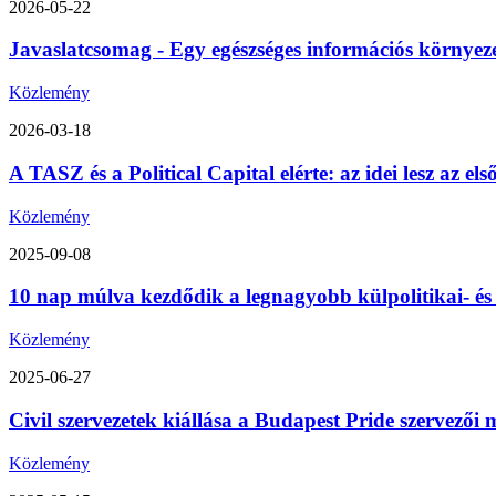
2026-05-22
Javaslatcsomag - Egy egészséges információs környez
Közlemény
2026-03-18
A TASZ és a Political Capital elérte: az idei lesz az 
Közlemény
2025-09-08
10 nap múlva kezdődik a legnagyobb külpolitikai- é
Közlemény
2025-06-27
Civil szervezetek kiállása a Budapest Pride szervezői m
Közlemény