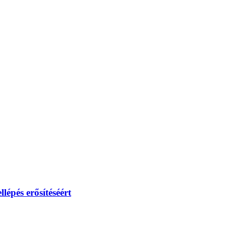
lépés erősítéséért