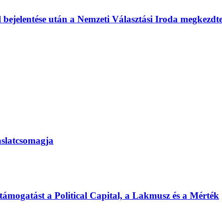
l bejelentése után a Nemzeti Választási Iroda megkezd
vaslatcsomagja
 támogatást a Political Capital, a Lakmusz és a Mérték