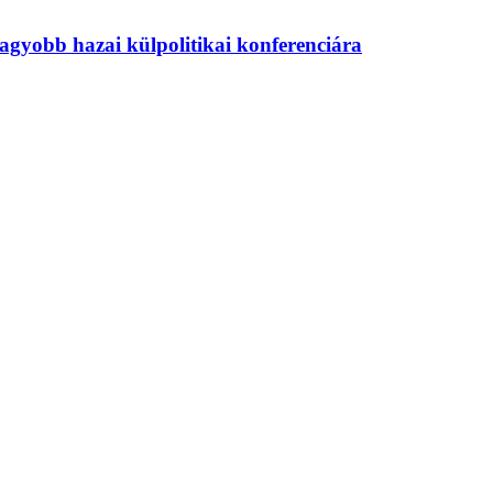
agyobb hazai külpolitikai konferenciára