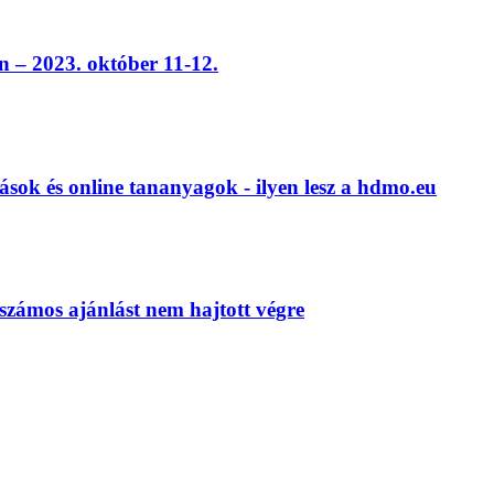
 – 2023. október 11-12.
ások és online tananyagok - ilyen lesz a hdmo.eu
számos ajánlást nem hajtott végre