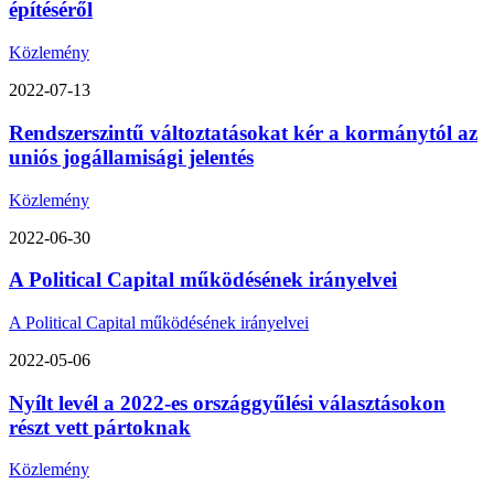
építéséről
Közlemény
2022-07-13
Rendszerszintű változtatásokat kér a kormánytól az
uniós jogállamisági jelentés
Közlemény
2022-06-30
A Political Capital működésének irányelvei
A Political Capital működésének irányelvei
2022-05-06
Nyílt levél a 2022-es országgyűlési választásokon
részt vett pártoknak
Közlemény