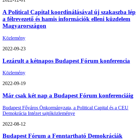
A Political Capital koordinálásával új szakaszba lép
a félrevezető és hamis információk elleni küzdelem
Magyarországon
Közlemény
2022-09-23
Lezárult a kétnapos Budapest Fórum konferencia
Közlemény
2022-09-19
Már csak két nap a Budapest Fórum konferenciáig
Budapest Főváros Önkormányzata, a Political Capital és a CEU
Demokrácia Intézet sajtóközleménye
2022-08-12
Budapest Fórum a Fenntartható Demokráciák