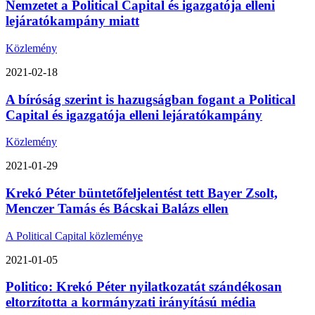
Nemzetet a Political Capital és igazgatója elleni
lejáratókampány miatt
Közlemény
2021-02-18
A bíróság szerint is hazugságban fogant a Political
Capital és igazgatója elleni lejáratókampány
Közlemény
2021-01-29
Krekó Péter büntetőfeljelentést tett Bayer Zsolt,
Menczer Tamás és Bácskai Balázs ellen
A Political Capital közleménye
2021-01-05
Politico: Krekó Péter nyilatkozatát szándékosan
eltorzította a kormányzati irányítású média