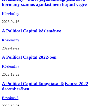
kormány számos ajánlást nem hajtott végre
Közelmény
2023-04-16
A Political Capital közleménye
Közlemény
2022-12-22
A Political Capital 2022-ben
Közlemény
2022-12-22
A Political Capital látogatása Tajvanra 2022
decemberében
Beszámoló
2022-12-01