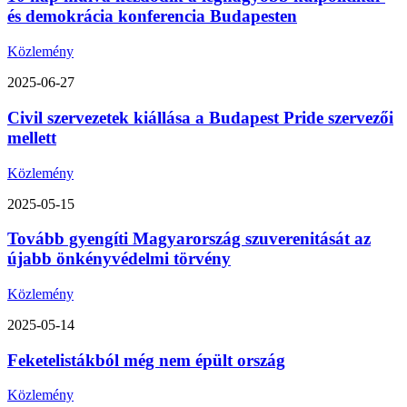
és demokrácia konferencia Budapesten
Közlemény
2025-06-27
Civil szervezetek kiállása a Budapest Pride szervezői
mellett
Közlemény
2025-05-15
Tovább gyengíti Magyarország szuverenitását az
újabb önkényvédelmi törvény
Közlemény
2025-05-14
Feketelistákból még nem épült ország
Közlemény