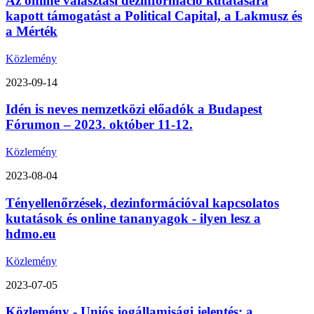
Az online választási dezinformáció kutatására
kapott támogatást a Political Capital, a Lakmusz és
a Mérték
Közlemény
2023-09-14
Idén is neves nemzetközi előadók a Budapest
Fórumon – 2023. október 11-12.
Közlemény
2023-08-04
Tényellenőrzések, dezinformációval kapcsolatos
kutatások és online tananyagok - ilyen lesz a
hdmo.eu
Közlemény
2023-07-05
Közlemény - Uniós jogállamisági jelentés: a