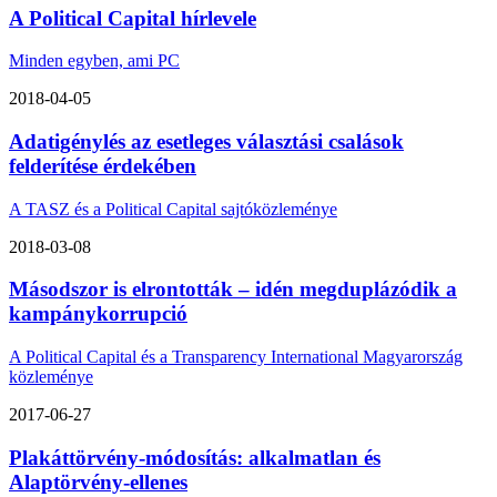
A Political Capital hírlevele
Minden egyben, ami PC
2018-04-05
Adatigénylés az esetleges választási csalások
felderítése érdekében
A TASZ és a Political Capital sajtóközleménye
2018-03-08
Másodszor is elrontották – idén megduplázódik a
kampánykorrupció
A Political Capital és a Transparency International Magyarország
közleménye
2017-06-27
Plakáttörvény-módosítás: alkalmatlan és
Alaptörvény-ellenes