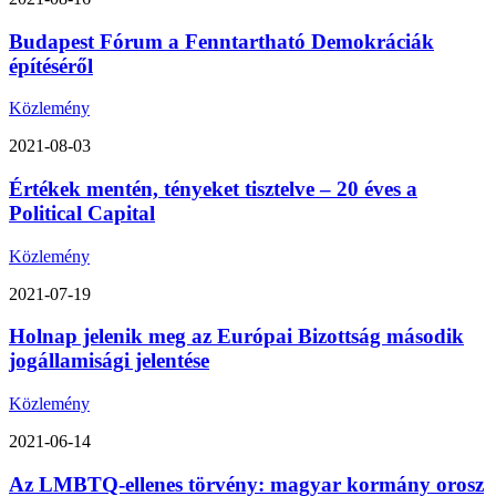
Budapest Fórum a Fenntartható Demokráciák
építéséről
Közlemény
2021-08-03
Értékek mentén, tényeket tisztelve – 20 éves a
Political Capital
Közlemény
2021-07-19
Holnap jelenik meg az Európai Bizottság második
jogállamisági jelentése
Közlemény
2021-06-14
Az LMBTQ-ellenes törvény: magyar kormány orosz