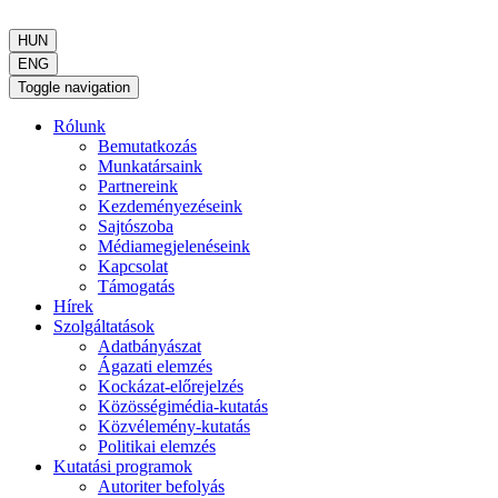
HUN
ENG
Toggle navigation
Rólunk
Bemutatkozás
Munkatársaink
Partnereink
Kezdeményezéseink
Sajtószoba
Médiamegjelenéseink
Kapcsolat
Támogatás
Hírek
Szolgáltatások
Adatbányászat
Ágazati elemzés
Kockázat-előrejelzés
Közösségimédia-kutatás
Közvélemény-kutatás
Politikai elemzés
Kutatási programok
Autoriter befolyás