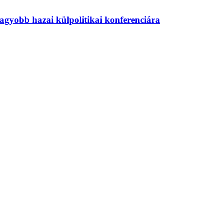
agyobb hazai külpolitikai konferenciára