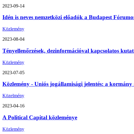
2023-09-14
Idén is neves nemzetközi előadók a Budapest Fórumon
Közlemény
2023-08-04
Tényellenőrzések, dezinformációval kapcsolatos kutat
Közlemény
2023-07-05
Közlemény - Uniós jogállamisági jelentés: a kormány 
Közelmény
2023-04-16
A Political Capital közleménye
Közlemény