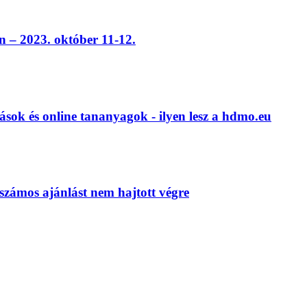
 – 2023. október 11-12.
ások és online tananyagok - ilyen lesz a hdmo.eu
számos ajánlást nem hajtott végre