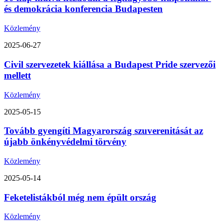
és demokrácia konferencia Budapesten
Közlemény
2025-06-27
Civil szervezetek kiállása a Budapest Pride szervezői
mellett
Közlemény
2025-05-15
Tovább gyengíti Magyarország szuverenitását az
újabb önkényvédelmi törvény
Közlemény
2025-05-14
Feketelistákból még nem épült ország
Közlemény