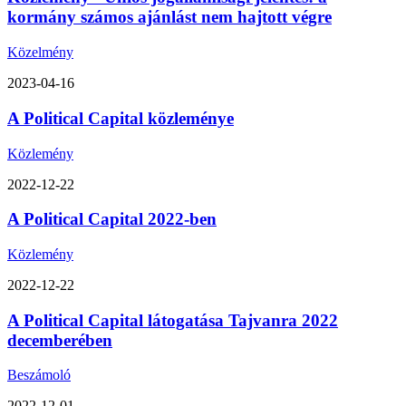
kormány számos ajánlást nem hajtott végre
Közelmény
2023-04-16
A Political Capital közleménye
Közlemény
2022-12-22
A Political Capital 2022-ben
Közlemény
2022-12-22
A Political Capital látogatása Tajvanra 2022
decemberében
Beszámoló
2022-12-01