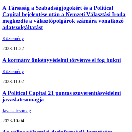
A Társaság a Szabadságjogokért és a Political
Capital bejelentése után a Nemzeti Választási Iroda
megkezdte a választópolgárok számára vonatkozó
adatszolgáltatást
Közlemény
2023-11-22
A kormány önkényvédelmi törvénye el fog bukni
Közlemény
2023-11-02
A Political Capital 21 pontos szuverenitásvédelmi
javaslatcsomagja
Javaslatcsomag
2023-10-04