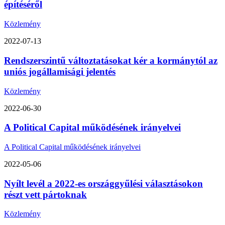
építéséről
Közlemény
2022-07-13
Rendszerszintű változtatásokat kér a kormánytól az
uniós jogállamisági jelentés
Közlemény
2022-06-30
A Political Capital működésének irányelvei
A Political Capital működésének irányelvei
2022-05-06
Nyílt levél a 2022-es országgyűlési választásokon
részt vett pártoknak
Közlemény