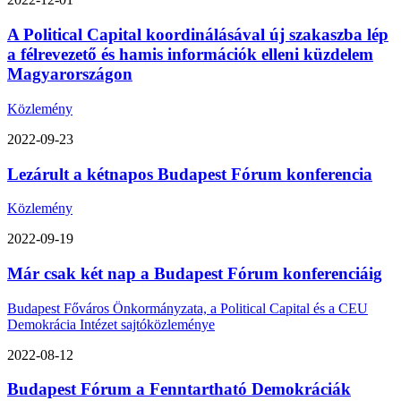
A Political Capital koordinálásával új szakaszba lép
a félrevezető és hamis információk elleni küzdelem
Magyarországon
Közlemény
2022-09-23
Lezárult a kétnapos Budapest Fórum konferencia
Közlemény
2022-09-19
Már csak két nap a Budapest Fórum konferenciáig
Budapest Főváros Önkormányzata, a Political Capital és a CEU
Demokrácia Intézet sajtóközleménye
2022-08-12
Budapest Fórum a Fenntartható Demokráciák