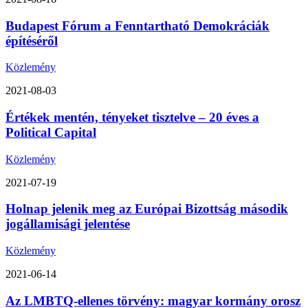
Budapest Fórum a Fenntartható Demokráciák
építéséről
Közlemény
2021-08-03
Értékek mentén, tényeket tisztelve – 20 éves a
Political Capital
Közlemény
2021-07-19
Holnap jelenik meg az Európai Bizottság második
jogállamisági jelentése
Közlemény
2021-06-14
Az LMBTQ-ellenes törvény: magyar kormány orosz