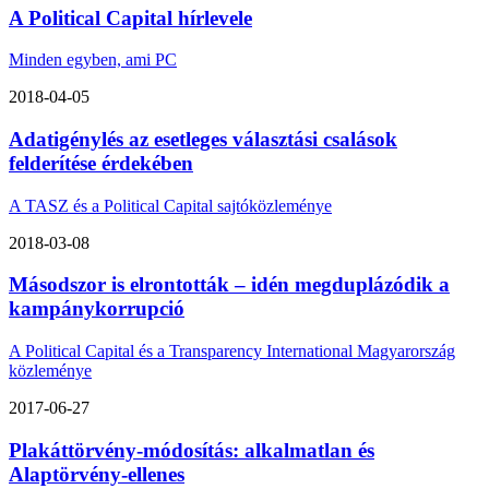
A Political Capital hírlevele
Minden egyben, ami PC
2018-04-05
Adatigénylés az esetleges választási csalások
felderítése érdekében
A TASZ és a Political Capital sajtóközleménye
2018-03-08
Másodszor is elrontották – idén megduplázódik a
kampánykorrupció
A Political Capital és a Transparency International Magyarország
közleménye
2017-06-27
Plakáttörvény-módosítás: alkalmatlan és
Alaptörvény-ellenes