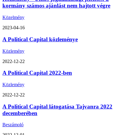
kormány számos ajánlást nem hajtott végre
Közelmény
2023-04-16
A Political Capital közleménye
Közlemény
2022-12-22
A Political Capital 2022-ben
Közlemény
2022-12-22
A Political Capital látogatása Tajvanra 2022
decemberében
Beszámoló
2022-12-01