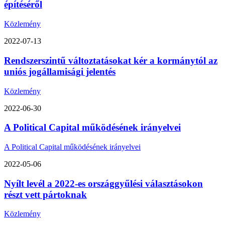
építéséről
Közlemény
2022-07-13
Rendszerszintű változtatásokat kér a kormánytól az
uniós jogállamisági jelentés
Közlemény
2022-06-30
A Political Capital működésének irányelvei
A Political Capital működésének irányelvei
2022-05-06
Nyílt levél a 2022-es országgyűlési választásokon
részt vett pártoknak
Közlemény