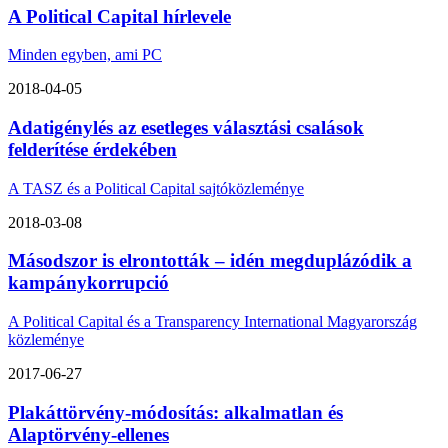
A Political Capital hírlevele
Minden egyben, ami PC
2018-04-05
Adatigénylés az esetleges választási csalások
felderítése érdekében
A TASZ és a Political Capital sajtóközleménye
2018-03-08
Másodszor is elrontották – idén megduplázódik a
kampánykorrupció
A Political Capital és a Transparency International Magyarország
közleménye
2017-06-27
Plakáttörvény-módosítás: alkalmatlan és
Alaptörvény-ellenes