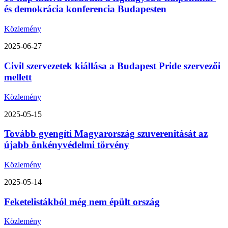
és demokrácia konferencia Budapesten
Közlemény
2025-06-27
Civil szervezetek kiállása a Budapest Pride szervezői
mellett
Közlemény
2025-05-15
Tovább gyengíti Magyarország szuverenitását az
újabb önkényvédelmi törvény
Közlemény
2025-05-14
Feketelistákból még nem épült ország
Közlemény