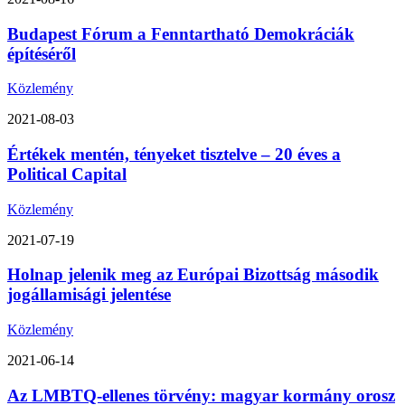
Budapest Fórum a Fenntartható Demokráciák
építéséről
Közlemény
2021-08-03
Értékek mentén, tényeket tisztelve – 20 éves a
Political Capital
Közlemény
2021-07-19
Holnap jelenik meg az Európai Bizottság második
jogállamisági jelentése
Közlemény
2021-06-14
Az LMBTQ-ellenes törvény: magyar kormány orosz