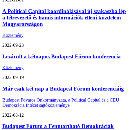
A Political Capital koordinálásával új szakaszba lép
a félrevezető és hamis információk elleni küzdelem
Magyarországon
Közlemény
2022-09-23
Lezárult a kétnapos Budapest Fórum konferencia
Közlemény
2022-09-19
Már csak két nap a Budapest Fórum konferenciáig
Budapest Főváros Önkormányzata, a Political Capital és a CEU
Demokrácia Intézet sajtóközleménye
2022-08-12
Budapest Fórum a Fenntartható Demokráciák