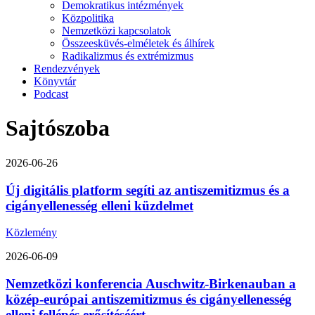
Demokratikus intézmények
Közpolitika
Nemzetközi kapcsolatok
Összeesküvés-elméletek és álhírek
Radikalizmus és extrémizmus
Rendezvények
Könyvtár
Podcast
Sajtószoba
2026-06-26
Új digitális platform segíti az antiszemitizmus és a
cigányellenesség elleni küzdelmet
Közlemény
2026-06-09
Nemzetközi konferencia Auschwitz-Birkenauban a
közép-európai antiszemitizmus és cigányellenesség
elleni fellépés erősítéséért