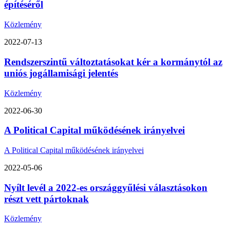
építéséről
Közlemény
2022-07-13
Rendszerszintű változtatásokat kér a kormánytól az
uniós jogállamisági jelentés
Közlemény
2022-06-30
A Political Capital működésének irányelvei
A Political Capital működésének irányelvei
2022-05-06
Nyílt levél a 2022-es országgyűlési választásokon
részt vett pártoknak
Közlemény