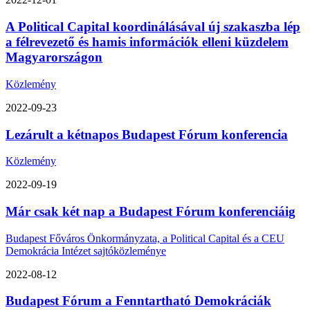
A Political Capital koordinálásával új szakaszba lép
a félrevezető és hamis információk elleni küzdelem
Magyarországon
Közlemény
2022-09-23
Lezárult a kétnapos Budapest Fórum konferencia
Közlemény
2022-09-19
Már csak két nap a Budapest Fórum konferenciáig
Budapest Főváros Önkormányzata, a Political Capital és a CEU
Demokrácia Intézet sajtóközleménye
2022-08-12
Budapest Fórum a Fenntartható Demokráciák