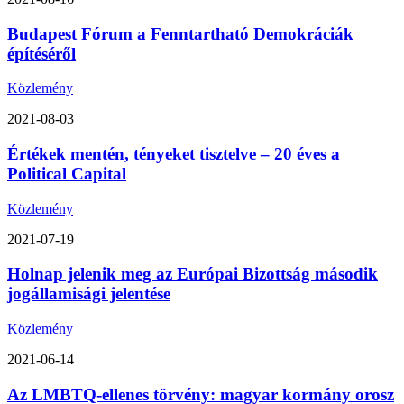
Budapest Fórum a Fenntartható Demokráciák
építéséről
Közlemény
2021-08-03
Értékek mentén, tényeket tisztelve – 20 éves a
Political Capital
Közlemény
2021-07-19
Holnap jelenik meg az Európai Bizottság második
jogállamisági jelentése
Közlemény
2021-06-14
Az LMBTQ-ellenes törvény: magyar kormány orosz