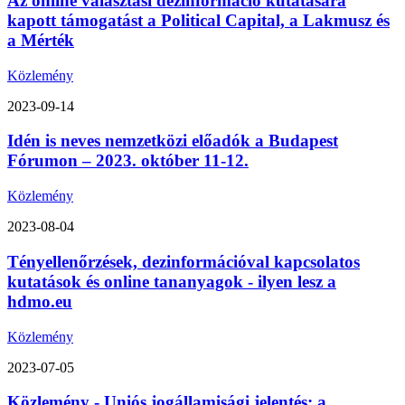
Az online választási dezinformáció kutatására
kapott támogatást a Political Capital, a Lakmusz és
a Mérték
Közlemény
2023-09-14
Idén is neves nemzetközi előadók a Budapest
Fórumon – 2023. október 11-12.
Közlemény
2023-08-04
Tényellenőrzések, dezinformációval kapcsolatos
kutatások és online tananyagok - ilyen lesz a
hdmo.eu
Közlemény
2023-07-05
Közlemény - Uniós jogállamisági jelentés: a