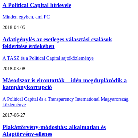
A Political Capital hírlevele
Minden egyben, ami PC
2018-04-05
Adatigénylés az esetleges választási csalások
felderítése érdekében
A TASZ és a Political Capital sajtóközleménye
2018-03-08
Másodszor is elrontották – idén megduplázódik a
kampánykorrupció
A Political Capital és a Transparency International Magyarország
közleménye
2017-06-27
Plakáttörvény-módosítás: alkalmatlan és
Alaptörvény-ellenes