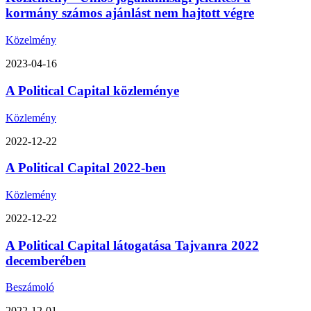
kormány számos ajánlást nem hajtott végre
Közelmény
2023-04-16
A Political Capital közleménye
Közlemény
2022-12-22
A Political Capital 2022-ben
Közlemény
2022-12-22
A Political Capital látogatása Tajvanra 2022
decemberében
Beszámoló
2022-12-01