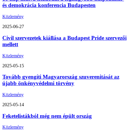
és demokrácia konferencia Budapesten
Közlemény
2025-06-27
Civil szervezetek kiállása a Budapest Pride szervezői
mellett
Közlemény
2025-05-15
Tovább gyengíti Magyarország szuverenitását az
újabb önkényvédelmi törvény
Közlemény
2025-05-14
Feketelistákból még nem épült ország
Közlemény