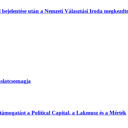
l bejelentése után a Nemzeti Választási Iroda megkezd
vaslatcsomagja
 támogatást a Political Capital, a Lakmusz és a Mérték