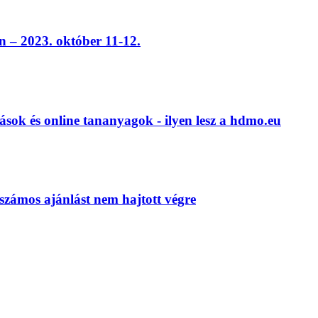
 – 2023. október 11-12.
ások és online tananyagok - ilyen lesz a hdmo.eu
számos ajánlást nem hajtott végre