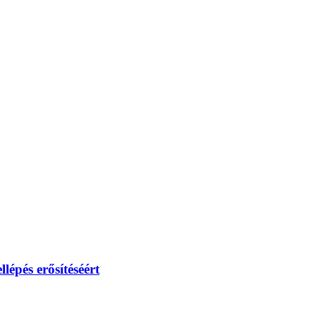
lépés erősítéséért