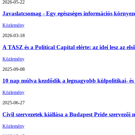
2026-05-22
Javaslatcsomag - Egy egészséges információs környez
Közlemény
2026-03-18
A TASZ és a Political Capital elérte: az idei lesz az 
Közlemény
2025-09-08
10 nap múlva kezdődik a legnagyobb külpolitikai- é
Közlemény
2025-06-27
Civil szervezetek kiállása a Budapest Pride szervezői m
Közlemény