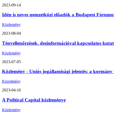
2023-09-14
Idén is neves nemzetközi előadók a Budapest Fórumon
Közlemény
2023-08-04
Tényellenőrzések, dezinformációval kapcsolatos kutat
Közlemény
2023-07-05
Közlemény - Uniós jogállamisági jelentés: a kormány 
Közelmény
2023-04-16
A Political Capital közleménye
Közlemény