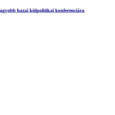
agyobb hazai külpolitikai konferenciára