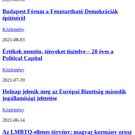
Budapest Fórum a Fenntartható Demokráciák
építéséről
Közlemény
2021-08-03
Értékek mentén, tényeket tisztelve – 20 éves a
Political Capital
Közlemény
2021-07-19
Holnap jelenik meg az Európai Bizottság második
jogállamisági jelentése
Közlemény
2021-06-14
Az LMBTQ-ellenes törvény: magyar kormány orosz