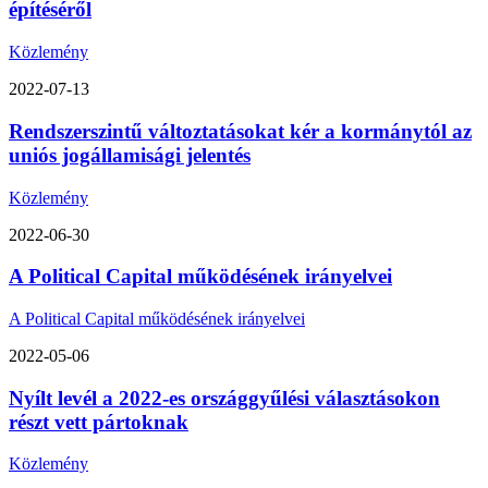
építéséről
Közlemény
2022-07-13
Rendszerszintű változtatásokat kér a kormánytól az
uniós jogállamisági jelentés
Közlemény
2022-06-30
A Political Capital működésének irányelvei
A Political Capital működésének irányelvei
2022-05-06
Nyílt levél a 2022-es országgyűlési választásokon
részt vett pártoknak
Közlemény