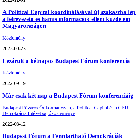
A Political Capital koordinálásával új szakaszba lép
a félrevezető és hamis információk elleni küzdelem
Magyarországon
Közlemény
2022-09-23
Lezárult a kétnapos Budapest Fórum konferencia
Közlemény
2022-09-19
Már csak két nap a Budapest Fórum konferenciáig
Budapest Főváros Önkormányzata, a Political Capital és a CEU
Demokrácia Intézet sajtóközleménye
2022-08-12
Budapest Fórum a Fenntartható Demokráciák