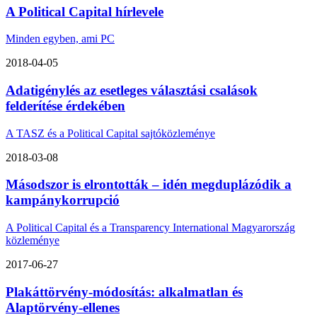
A Political Capital hírlevele
Minden egyben, ami PC
2018-04-05
Adatigénylés az esetleges választási csalások
felderítése érdekében
A TASZ és a Political Capital sajtóközleménye
2018-03-08
Másodszor is elrontották – idén megduplázódik a
kampánykorrupció
A Political Capital és a Transparency International Magyarország
közleménye
2017-06-27
Plakáttörvény-módosítás: alkalmatlan és
Alaptörvény-ellenes