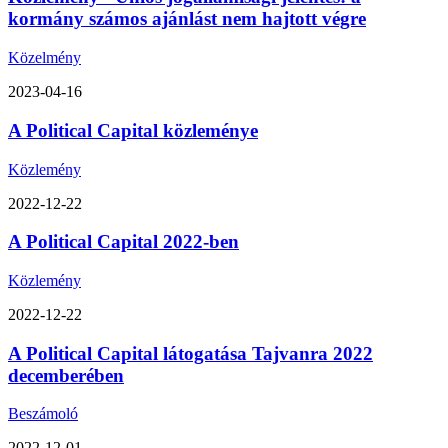
kormány számos ajánlást nem hajtott végre
Közelmény
2023-04-16
A Political Capital közleménye
Közlemény
2022-12-22
A Political Capital 2022-ben
Közlemény
2022-12-22
A Political Capital látogatása Tajvanra 2022
decemberében
Beszámoló
2022-12-01