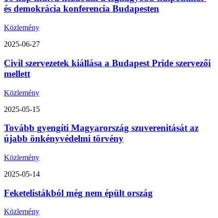
és demokrácia konferencia Budapesten
Közlemény
2025-06-27
Civil szervezetek kiállása a Budapest Pride szervezői
mellett
Közlemény
2025-05-15
Tovább gyengíti Magyarország szuverenitását az
újabb önkényvédelmi törvény
Közlemény
2025-05-14
Feketelistákból még nem épült ország
Közlemény