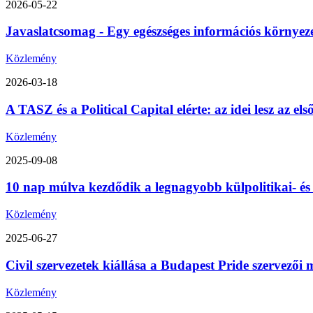
2026-05-22
Javaslatcsomag - Egy egészséges információs környez
Közlemény
2026-03-18
A TASZ és a Political Capital elérte: az idei lesz az 
Közlemény
2025-09-08
10 nap múlva kezdődik a legnagyobb külpolitikai- é
Közlemény
2025-06-27
Civil szervezetek kiállása a Budapest Pride szervezői m
Közlemény