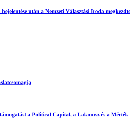
l bejelentése után a Nemzeti Választási Iroda megkezd
vaslatcsomagja
 támogatást a Political Capital, a Lakmusz és a Mérték