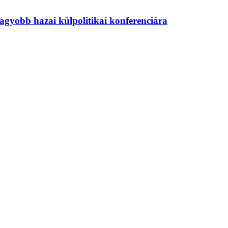
agyobb hazai külpolitikai konferenciára