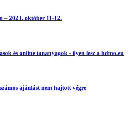
 – 2023. október 11-12.
ások és online tananyagok - ilyen lesz a hdmo.eu
számos ajánlást nem hajtott végre