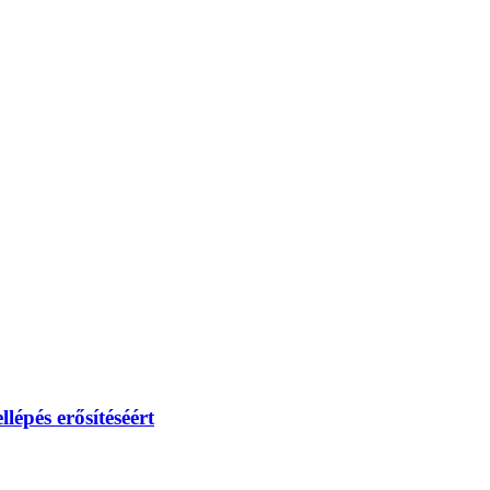
lépés erősítéséért