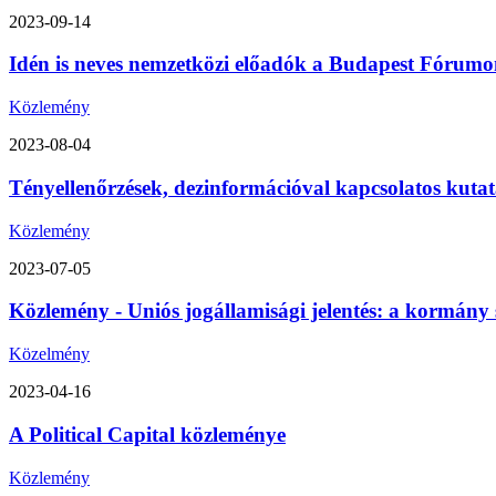
2023-09-14
Idén is neves nemzetközi előadók a Budapest Fórumon
Közlemény
2023-08-04
Tényellenőrzések, dezinformációval kapcsolatos kutat
Közlemény
2023-07-05
Közlemény - Uniós jogállamisági jelentés: a kormány 
Közelmény
2023-04-16
A Political Capital közleménye
Közlemény