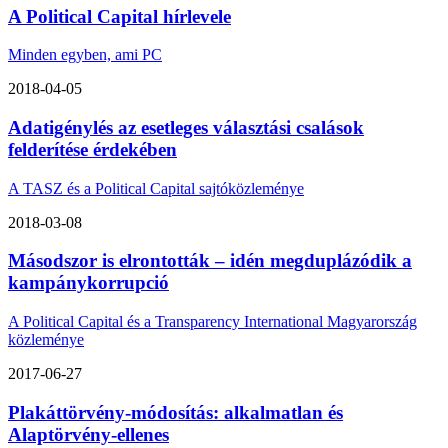
A Political Capital hírlevele
Minden egyben, ami PC
2018-04-05
Adatigénylés az esetleges választási csalások
felderítése érdekében
A TASZ és a Political Capital sajtóközleménye
2018-03-08
Másodszor is elrontották – idén megduplázódik a
kampánykorrupció
A Political Capital és a Transparency International Magyarország
közleménye
2017-06-27
Plakáttörvény-módosítás: alkalmatlan és
Alaptörvény-ellenes