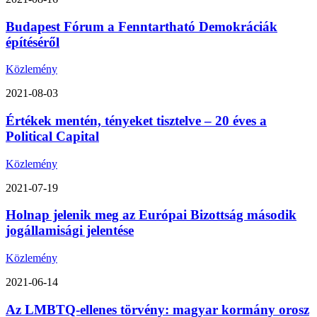
Budapest Fórum a Fenntartható Demokráciák
építéséről
Közlemény
2021-08-03
Értékek mentén, tényeket tisztelve – 20 éves a
Political Capital
Közlemény
2021-07-19
Holnap jelenik meg az Európai Bizottság második
jogállamisági jelentése
Közlemény
2021-06-14
Az LMBTQ-ellenes törvény: magyar kormány orosz