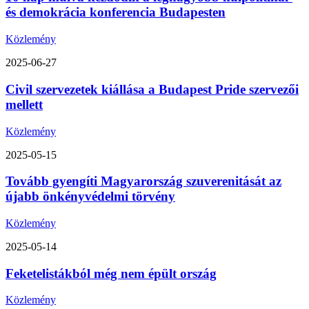
és demokrácia konferencia Budapesten
Közlemény
2025-06-27
Civil szervezetek kiállása a Budapest Pride szervezői
mellett
Közlemény
2025-05-15
Tovább gyengíti Magyarország szuverenitását az
újabb önkényvédelmi törvény
Közlemény
2025-05-14
Feketelistákból még nem épült ország
Közlemény