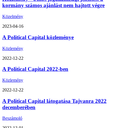
kormány számos ajánlást nem hajtott végre
Közelmény
2023-04-16
A Political Capital közleménye
Közlemény
2022-12-22
A Political Capital 2022-ben
Közlemény
2022-12-22
A Political Capital látogatása Tajvanra 2022
decemberében
Beszámoló
2022-12-01