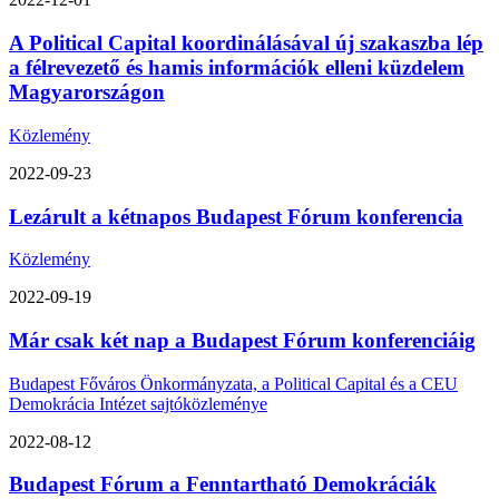
A Political Capital koordinálásával új szakaszba lép
a félrevezető és hamis információk elleni küzdelem
Magyarországon
Közlemény
2022-09-23
Lezárult a kétnapos Budapest Fórum konferencia
Közlemény
2022-09-19
Már csak két nap a Budapest Fórum konferenciáig
Budapest Főváros Önkormányzata, a Political Capital és a CEU
Demokrácia Intézet sajtóközleménye
2022-08-12
Budapest Fórum a Fenntartható Demokráciák