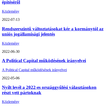
építéséről
Közlemény
2022-07-13
Rendszerszintű változtatásokat kér a kormánytól az
uniós jogállamisági jelentés
Közlemény
2022-06-30
A Political Capital működésének irányelvei
A Political Capital működésének irányelvei
2022-05-06
Nyílt levél a 2022-es országgyűlési választásokon
részt vett pártoknak
Közlemény