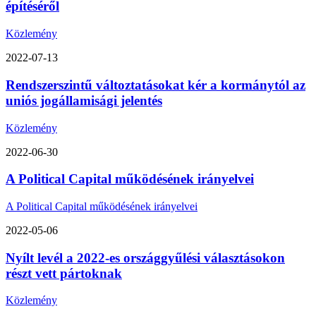
építéséről
Közlemény
2022-07-13
Rendszerszintű változtatásokat kér a kormánytól az
uniós jogállamisági jelentés
Közlemény
2022-06-30
A Political Capital működésének irányelvei
A Political Capital működésének irányelvei
2022-05-06
Nyílt levél a 2022-es országgyűlési választásokon
részt vett pártoknak
Közlemény