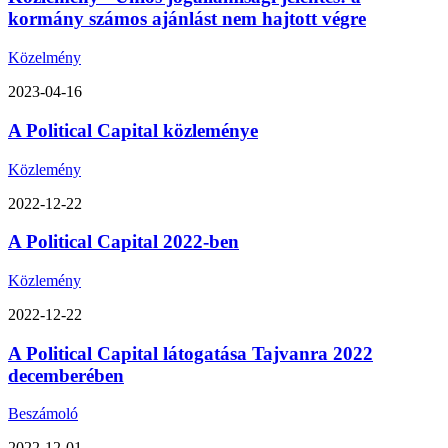
kormány számos ajánlást nem hajtott végre
Közelmény
2023-04-16
A Political Capital közleménye
Közlemény
2022-12-22
A Political Capital 2022-ben
Közlemény
2022-12-22
A Political Capital látogatása Tajvanra 2022
decemberében
Beszámoló
2022-12-01