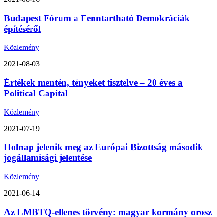
Budapest Fórum a Fenntartható Demokráciák
építéséről
Közlemény
2021-08-03
Értékek mentén, tényeket tisztelve – 20 éves a
Political Capital
Közlemény
2021-07-19
Holnap jelenik meg az Európai Bizottság második
jogállamisági jelentése
Közlemény
2021-06-14
Az LMBTQ-ellenes törvény: magyar kormány orosz