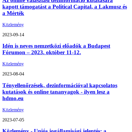
Az online választási dezinformáció kutatására
kapott támogatást a Political Capital, a Lakmusz és
a Mérték
Közlemény
2023-09-14
Idén is neves nemzetközi előadók a Budapest
Fórumon – 2023. október 11-12.
Közlemény
2023-08-04
Tényellenőrzések, dezinformációval kapcsolatos
kutatások és online tananyagok - ilyen lesz a
hdmo.eu
Közlemény
2023-07-05
Közlemény - Uniós jogállamisági jelentés: a