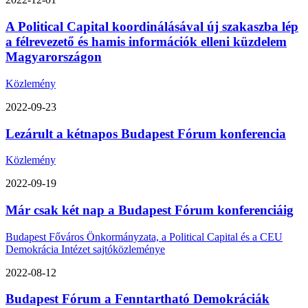
A Political Capital koordinálásával új szakaszba lép
a félrevezető és hamis információk elleni küzdelem
Magyarországon
Közlemény
2022-09-23
Lezárult a kétnapos Budapest Fórum konferencia
Közlemény
2022-09-19
Már csak két nap a Budapest Fórum konferenciáig
Budapest Főváros Önkormányzata, a Political Capital és a CEU
Demokrácia Intézet sajtóközleménye
2022-08-12
Budapest Fórum a Fenntartható Demokráciák