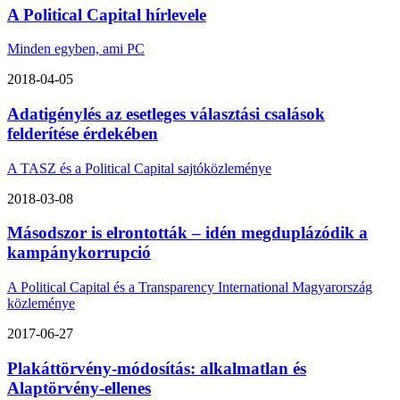
A Political Capital hírlevele
Minden egyben, ami PC
2018-04-05
Adatigénylés az esetleges választási csalások
felderítése érdekében
A TASZ és a Political Capital sajtóközleménye
2018-03-08
Másodszor is elrontották – idén megduplázódik a
kampánykorrupció
A Political Capital és a Transparency International Magyarország
közleménye
2017-06-27
Plakáttörvény-módosítás: alkalmatlan és
Alaptörvény-ellenes