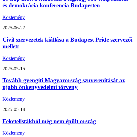
és demokrácia konferencia Budapesten
Közlemény
2025-06-27
Civil szervezetek kiállása a Budapest Pride szervezői
mellett
Közlemény
2025-05-15
Tovább gyengíti Magyarország szuverenitását az
újabb önkényvédelmi törvény
Közlemény
2025-05-14
Feketelistákból még nem épült ország
Közlemény