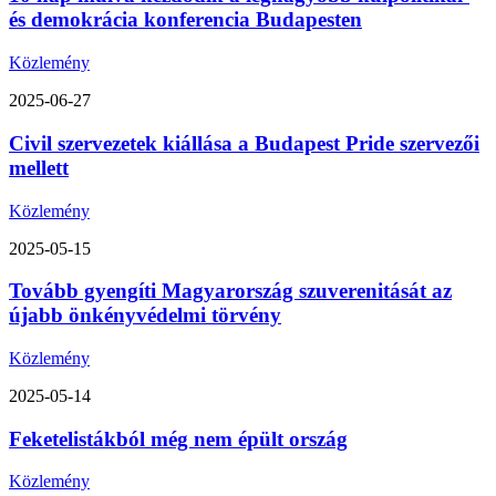
és demokrácia konferencia Budapesten
Közlemény
2025-06-27
Civil szervezetek kiállása a Budapest Pride szervezői
mellett
Közlemény
2025-05-15
Tovább gyengíti Magyarország szuverenitását az
újabb önkényvédelmi törvény
Közlemény
2025-05-14
Feketelistákból még nem épült ország
Közlemény