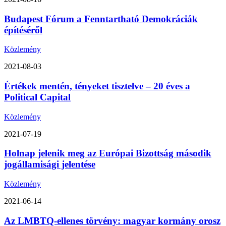
Budapest Fórum a Fenntartható Demokráciák
építéséről
Közlemény
2021-08-03
Értékek mentén, tényeket tisztelve – 20 éves a
Political Capital
Közlemény
2021-07-19
Holnap jelenik meg az Európai Bizottság második
jogállamisági jelentése
Közlemény
2021-06-14
Az LMBTQ-ellenes törvény: magyar kormány orosz