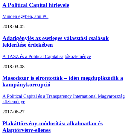
A Political Capital hírlevele
Minden egyben, ami PC
2018-04-05
Adatigénylés az esetleges választási csalások
felderítése érdekében
A TASZ és a Political Capital sajtóközleménye
2018-03-08
Másodszor is elrontották – idén megduplázódik a
kampánykorrupció
A Political Capital és a Transparency International Magyarország
közleménye
2017-06-27
Plakáttörvény-módosítás: alkalmatlan és
Alaptörvény-ellenes