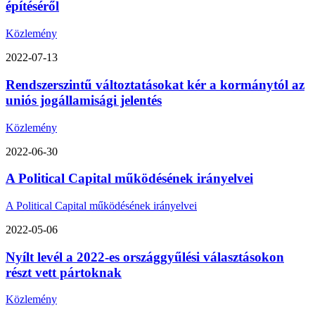
építéséről
Közlemény
2022-07-13
Rendszerszintű változtatásokat kér a kormánytól az
uniós jogállamisági jelentés
Közlemény
2022-06-30
A Political Capital működésének irányelvei
A Political Capital működésének irányelvei
2022-05-06
Nyílt levél a 2022-es országgyűlési választásokon
részt vett pártoknak
Közlemény