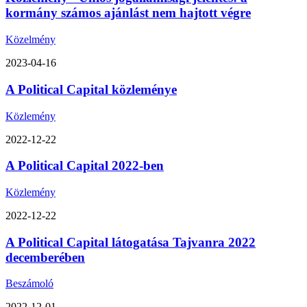
kormány számos ajánlást nem hajtott végre
Közelmény
2023-04-16
A Political Capital közleménye
Közlemény
2022-12-22
A Political Capital 2022-ben
Közlemény
2022-12-22
A Political Capital látogatása Tajvanra 2022
decemberében
Beszámoló
2022-12-01