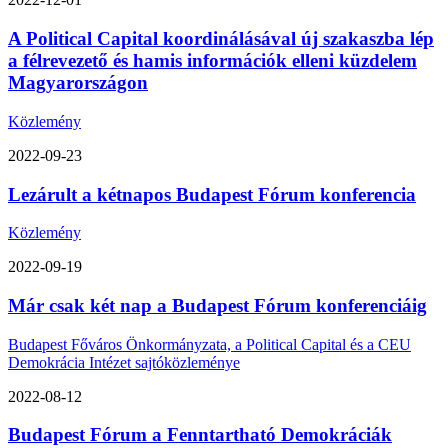
A Political Capital koordinálásával új szakaszba lép
a félrevezető és hamis információk elleni küzdelem
Magyarországon
Közlemény
2022-09-23
Lezárult a kétnapos Budapest Fórum konferencia
Közlemény
2022-09-19
Már csak két nap a Budapest Fórum konferenciáig
Budapest Főváros Önkormányzata, a Political Capital és a CEU
Demokrácia Intézet sajtóközleménye
2022-08-12
Budapest Fórum a Fenntartható Demokráciák