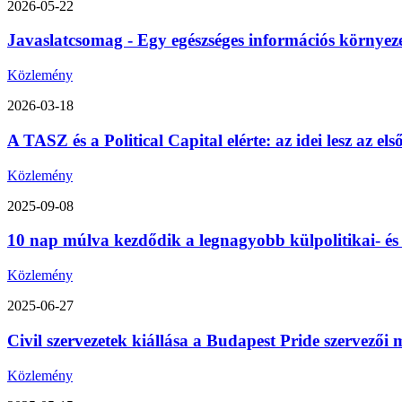
2026-05-22
Javaslatcsomag - Egy egészséges információs környez
Közlemény
2026-03-18
A TASZ és a Political Capital elérte: az idei lesz az 
Közlemény
2025-09-08
10 nap múlva kezdődik a legnagyobb külpolitikai- é
Közlemény
2025-06-27
Civil szervezetek kiállása a Budapest Pride szervezői m
Közlemény