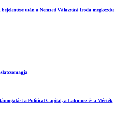
l bejelentése után a Nemzeti Választási Iroda megkezd
vaslatcsomagja
 támogatást a Political Capital, a Lakmusz és a Mérték