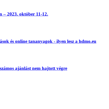
 – 2023. október 11-12.
ások és online tananyagok - ilyen lesz a hdmo.eu
számos ajánlást nem hajtott végre