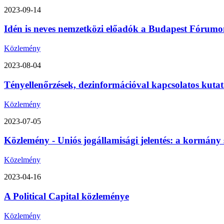
2023-09-14
Idén is neves nemzetközi előadók a Budapest Fórumon
Közlemény
2023-08-04
Tényellenőrzések, dezinformációval kapcsolatos kutat
Közlemény
2023-07-05
Közlemény - Uniós jogállamisági jelentés: a kormány 
Közelmény
2023-04-16
A Political Capital közleménye
Közlemény