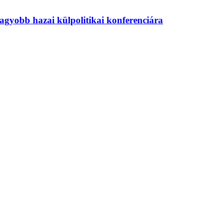
agyobb hazai külpolitikai konferenciára