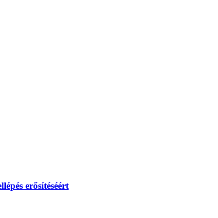
lépés erősítéséért