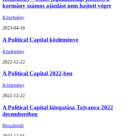
kormány számos ajánlást nem hajtott végre
Közelmény
2023-04-16
A Political Capital közleménye
Közlemény
2022-12-22
A Political Capital 2022-ben
Közlemény
2022-12-22
A Political Capital látogatása Tajvanra 2022
decemberében
Beszámoló
2022-12-01