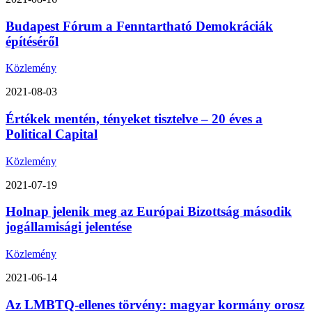
Budapest Fórum a Fenntartható Demokráciák
építéséről
Közlemény
2021-08-03
Értékek mentén, tényeket tisztelve – 20 éves a
Political Capital
Közlemény
2021-07-19
Holnap jelenik meg az Európai Bizottság második
jogállamisági jelentése
Közlemény
2021-06-14
Az LMBTQ-ellenes törvény: magyar kormány orosz