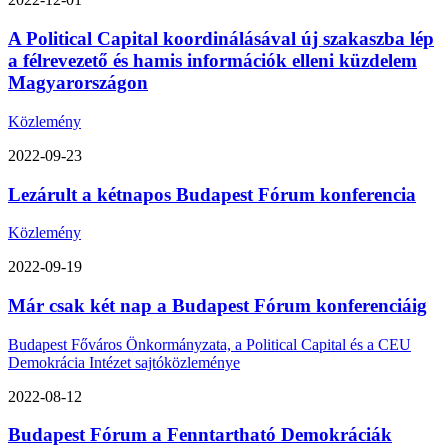
A Political Capital koordinálásával új szakaszba lép
a félrevezető és hamis információk elleni küzdelem
Magyarországon
Közlemény
2022-09-23
Lezárult a kétnapos Budapest Fórum konferencia
Közlemény
2022-09-19
Már csak két nap a Budapest Fórum konferenciáig
Budapest Főváros Önkormányzata, a Political Capital és a CEU
Demokrácia Intézet sajtóközleménye
2022-08-12
Budapest Fórum a Fenntartható Demokráciák