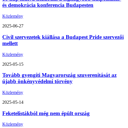
és demokrácia konferencia Budapesten
Közlemény
2025-06-27
Civil szervezetek kiállása a Budapest Pride szervezői
mellett
Közlemény
2025-05-15
Tovább gyengíti Magyarország szuverenitását az
újabb önkényvédelmi törvény
Közlemény
2025-05-14
Feketelistákból még nem épült ország
Közlemény