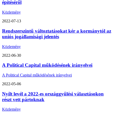
építéséről
Közlemény
2022-07-13
Rendszerszintű változtatásokat kér a kormánytól az
uniós jogállamisági jelentés
Közlemény
2022-06-30
A Political Capital működésének irányelvei
A Political Capital működésének irányelvei
2022-05-06
Nyílt levél a 2022-es országgyűlési választásokon
részt vett pártoknak
Közlemény