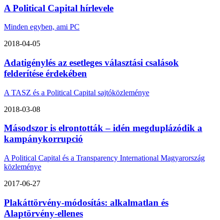
A Political Capital hírlevele
Minden egyben, ami PC
2018-04-05
Adatigénylés az esetleges választási csalások
felderítése érdekében
A TASZ és a Political Capital sajtóközleménye
2018-03-08
Másodszor is elrontották – idén megduplázódik a
kampánykorrupció
A Political Capital és a Transparency International Magyarország
közleménye
2017-06-27
Plakáttörvény-módosítás: alkalmatlan és
Alaptörvény-ellenes