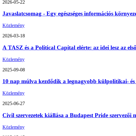
2026-05-22
Javaslatcsomag - Egy egészséges információs környez
Közlemény
2026-03-18
A TASZ és a Political Capital elérte: az idei lesz az 
Közlemény
2025-09-08
10 nap múlva kezdődik a legnagyobb külpolitikai- é
Közlemény
2025-06-27
Civil szervezetek kiállása a Budapest Pride szervezői m
Közlemény