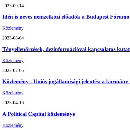
2023-09-14
Idén is neves nemzetközi előadók a Budapest Fórumon
Közlemény
2023-08-04
Tényellenőrzések, dezinformációval kapcsolatos kutat
Közlemény
2023-07-05
Közlemény - Uniós jogállamisági jelentés: a kormány 
Közelmény
2023-04-16
A Political Capital közleménye
Közlemény