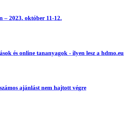
 – 2023. október 11-12.
ások és online tananyagok - ilyen lesz a hdmo.eu
számos ajánlást nem hajtott végre