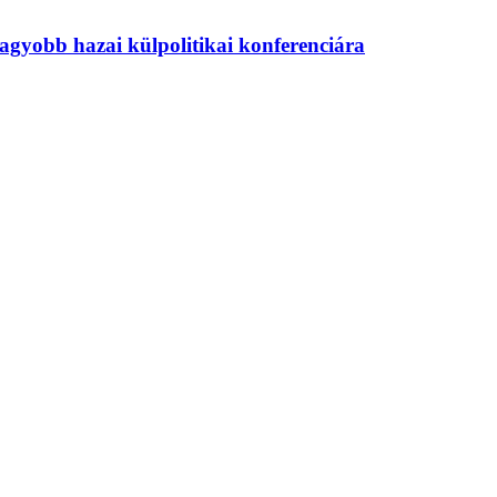
agyobb hazai külpolitikai konferenciára