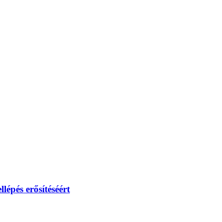
lépés erősítéséért