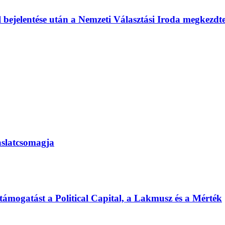
l bejelentése után a Nemzeti Választási Iroda megkezd
vaslatcsomagja
 támogatást a Political Capital, a Lakmusz és a Mérték