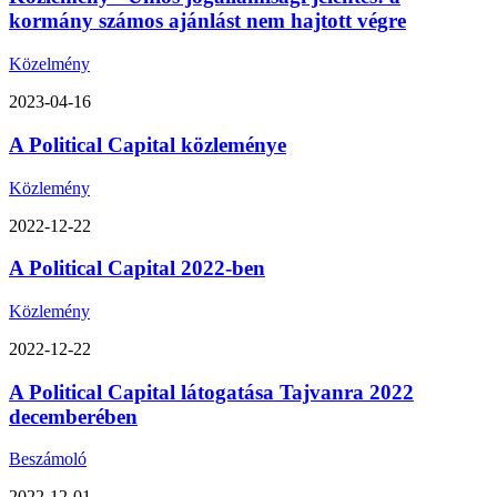
kormány számos ajánlást nem hajtott végre
Közelmény
2023-04-16
A Political Capital közleménye
Közlemény
2022-12-22
A Political Capital 2022-ben
Közlemény
2022-12-22
A Political Capital látogatása Tajvanra 2022
decemberében
Beszámoló
2022-12-01