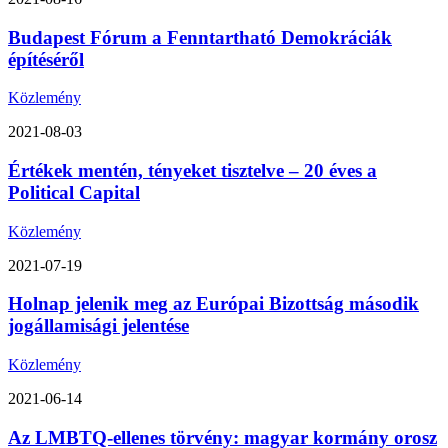
Budapest Fórum a Fenntartható Demokráciák
építéséről
Közlemény
2021-08-03
Értékek mentén, tényeket tisztelve – 20 éves a
Political Capital
Közlemény
2021-07-19
Holnap jelenik meg az Európai Bizottság második
jogállamisági jelentése
Közlemény
2021-06-14
Az LMBTQ-ellenes törvény: magyar kormány orosz