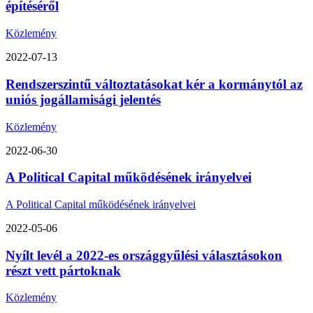
építéséről
Közlemény
2022-07-13
Rendszerszintű változtatásokat kér a kormánytól az
uniós jogállamisági jelentés
Közlemény
2022-06-30
A Political Capital működésének irányelvei
A Political Capital működésének irányelvei
2022-05-06
Nyílt levél a 2022-es országgyűlési választásokon
részt vett pártoknak
Közlemény