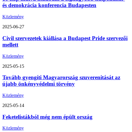
és demokrácia konferencia Budapesten
Közlemény
2025-06-27
Civil szervezetek kiállása a Budapest Pride szervezői
mellett
Közlemény
2025-05-15
Tovább gyengíti Magyarország szuverenitását az
újabb önkényvédelmi törvény
Közlemény
2025-05-14
Feketelistákból még nem épült ország
Közlemény