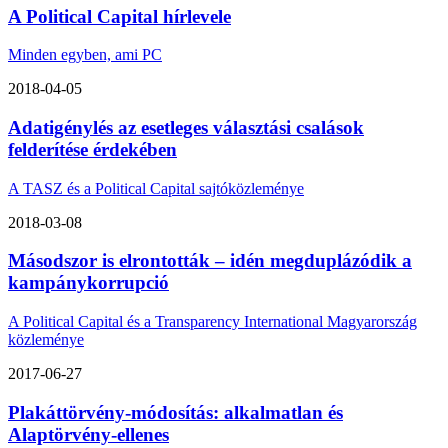
A Political Capital hírlevele
Minden egyben, ami PC
2018-04-05
Adatigénylés az esetleges választási csalások
felderítése érdekében
A TASZ és a Political Capital sajtóközleménye
2018-03-08
Másodszor is elrontották – idén megduplázódik a
kampánykorrupció
A Political Capital és a Transparency International Magyarország
közleménye
2017-06-27
Plakáttörvény-módosítás: alkalmatlan és
Alaptörvény-ellenes