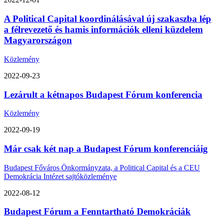
A Political Capital koordinálásával új szakaszba lép
a félrevezető és hamis információk elleni küzdelem
Magyarországon
Közlemény
2022-09-23
Lezárult a kétnapos Budapest Fórum konferencia
Közlemény
2022-09-19
Már csak két nap a Budapest Fórum konferenciáig
Budapest Főváros Önkormányzata, a Political Capital és a CEU
Demokrácia Intézet sajtóközleménye
2022-08-12
Budapest Fórum a Fenntartható Demokráciák