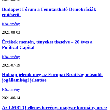
Budapest Fórum a Fenntartható Demokráciák
építéséről
Közlemény
2021-08-03
Értékek mentén, tényeket tisztelve – 20 éves a
Political Capital
Közlemény
2021-07-19
Holnap jelenik meg az Európai Bizottság második
jogállamisági jelentése
Közlemény
2021-06-14
Az LMBTQ-ellenes törvény: magyar kormány orosz