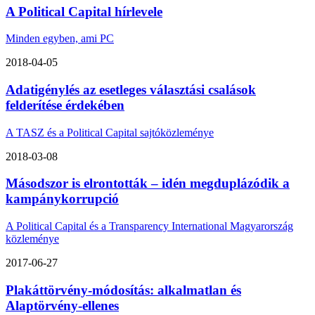
A Political Capital hírlevele
Minden egyben, ami PC
2018-04-05
Adatigénylés az esetleges választási csalások
felderítése érdekében
A TASZ és a Political Capital sajtóközleménye
2018-03-08
Másodszor is elrontották – idén megduplázódik a
kampánykorrupció
A Political Capital és a Transparency International Magyarország
közleménye
2017-06-27
Plakáttörvény-módosítás: alkalmatlan és
Alaptörvény-ellenes