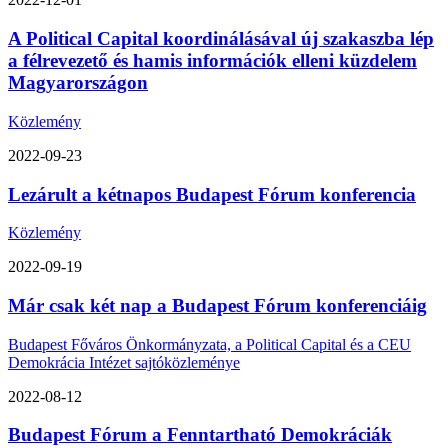
A Political Capital koordinálásával új szakaszba lép
a félrevezető és hamis információk elleni küzdelem
Magyarországon
Közlemény
2022-09-23
Lezárult a kétnapos Budapest Fórum konferencia
Közlemény
2022-09-19
Már csak két nap a Budapest Fórum konferenciáig
Budapest Főváros Önkormányzata, a Political Capital és a CEU
Demokrácia Intézet sajtóközleménye
2022-08-12
Budapest Fórum a Fenntartható Demokráciák