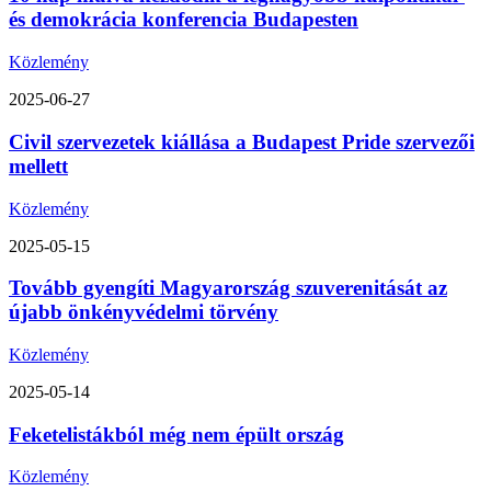
és demokrácia konferencia Budapesten
Közlemény
2025-06-27
Civil szervezetek kiállása a Budapest Pride szervezői
mellett
Közlemény
2025-05-15
Tovább gyengíti Magyarország szuverenitását az
újabb önkényvédelmi törvény
Közlemény
2025-05-14
Feketelistákból még nem épült ország
Közlemény