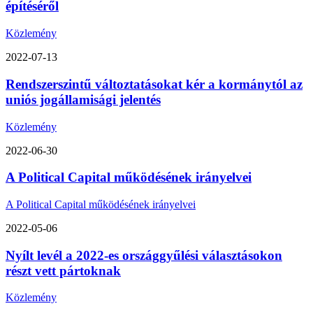
építéséről
Közlemény
2022-07-13
Rendszerszintű változtatásokat kér a kormánytól az
uniós jogállamisági jelentés
Közlemény
2022-06-30
A Political Capital működésének irányelvei
A Political Capital működésének irányelvei
2022-05-06
Nyílt levél a 2022-es országgyűlési választásokon
részt vett pártoknak
Közlemény