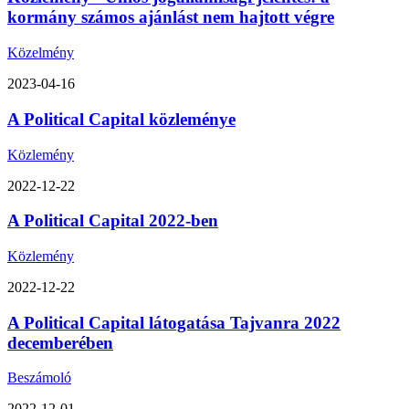
kormány számos ajánlást nem hajtott végre
Közelmény
2023-04-16
A Political Capital közleménye
Közlemény
2022-12-22
A Political Capital 2022-ben
Közlemény
2022-12-22
A Political Capital látogatása Tajvanra 2022
decemberében
Beszámoló
2022-12-01