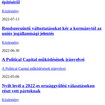
építéséről
Közlemény
2022-07-13
Rendszerszintű változtatásokat kér a kormánytól az
uniós jogállamisági jelentés
Közlemény
2022-06-30
A Political Capital működésének irányelvei
A Political Capital működésének irányelvei
2022-05-06
Nyílt levél a 2022-es országgyűlési választásokon
részt vett pártoknak
Közlemény