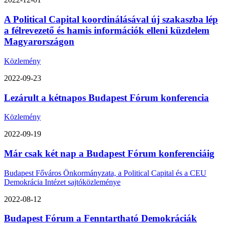
A Political Capital koordinálásával új szakaszba lép
a félrevezető és hamis információk elleni küzdelem
Magyarországon
Közlemény
2022-09-23
Lezárult a kétnapos Budapest Fórum konferencia
Közlemény
2022-09-19
Már csak két nap a Budapest Fórum konferenciáig
Budapest Főváros Önkormányzata, a Political Capital és a CEU
Demokrácia Intézet sajtóközleménye
2022-08-12
Budapest Fórum a Fenntartható Demokráciák