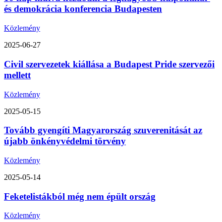
és demokrácia konferencia Budapesten
Közlemény
2025-06-27
Civil szervezetek kiállása a Budapest Pride szervezői
mellett
Közlemény
2025-05-15
Tovább gyengíti Magyarország szuverenitását az
újabb önkényvédelmi törvény
Közlemény
2025-05-14
Feketelistákból még nem épült ország
Közlemény