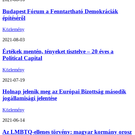
Budapest Fórum a Fenntartható Demokráciák
építéséről
Közlemény
2021-08-03
Értékek mentén, tényeket tisztelve – 20 éves a
Political Capital
Közlemény
2021-07-19
Holnap jelenik meg az Európai Bizottság második
jogállamisági jelentése
Közlemény
2021-06-14
Az LMBTQ-ellenes törvény: magyar kormány orosz