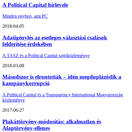
A Political Capital hírlevele
Minden egyben, ami PC
2018-04-05
Adatigénylés az esetleges választási csalások
felderítése érdekében
A TASZ és a Political Capital sajtóközleménye
2018-03-08
Másodszor is elrontották – idén megduplázódik a
kampánykorrupció
A Political Capital és a Transparency International Magyarország
közleménye
2017-06-27
Plakáttörvény-módosítás: alkalmatlan és
Alaptörvény-ellenes