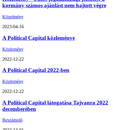
kormány számos ajánlást nem hajtott végre
Közelmény
2023-04-16
A Political Capital közleménye
Közlemény
2022-12-22
A Political Capital 2022-ben
Közlemény
2022-12-22
A Political Capital látogatása Tajvanra 2022
decemberében
Beszámoló
2022-12-01