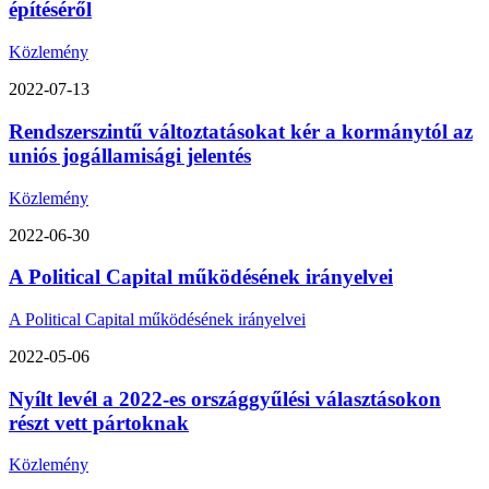
építéséről
Közlemény
2022-07-13
Rendszerszintű változtatásokat kér a kormánytól az
uniós jogállamisági jelentés
Közlemény
2022-06-30
A Political Capital működésének irányelvei
A Political Capital működésének irányelvei
2022-05-06
Nyílt levél a 2022-es országgyűlési választásokon
részt vett pártoknak
Közlemény