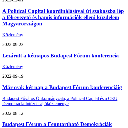
A Political Capital koordinálásával új szakaszba lép
a félrevezető és hamis információk elleni küzdelem
Magyarországon
Közlemény
2022-09-23
Lezárult a kétnapos Budapest Fórum konferencia
Közlemény
2022-09-19
Már csak két nap a Budapest Fórum konferenciáig
Budapest Főváros Önkormányzata, a Political Capital és a CEU
Demokrácia Intézet sajtóközleménye
2022-08-12
Budapest Fórum a Fenntartható Demokráciák