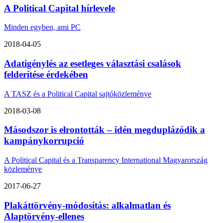
A Political Capital hírlevele
Minden egyben, ami PC
2018-04-05
Adatigénylés az esetleges választási csalások
felderítése érdekében
A TASZ és a Political Capital sajtóközleménye
2018-03-08
Másodszor is elrontották – idén megduplázódik a
kampánykorrupció
A Political Capital és a Transparency International Magyarország
közleménye
2017-06-27
Plakáttörvény-módosítás: alkalmatlan és
Alaptörvény-ellenes