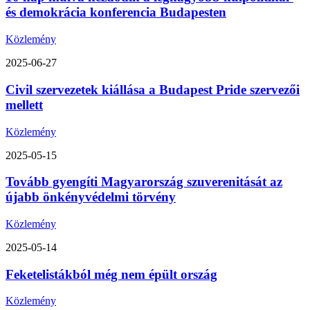
és demokrácia konferencia Budapesten
Közlemény
2025-06-27
Civil szervezetek kiállása a Budapest Pride szervezői
mellett
Közlemény
2025-05-15
Tovább gyengíti Magyarország szuverenitását az
újabb önkényvédelmi törvény
Közlemény
2025-05-14
Feketelistákból még nem épült ország
Közlemény