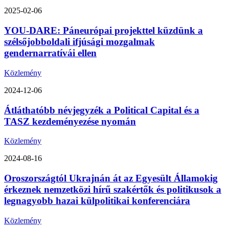
2025-02-06
YOU-DARE: Páneurópai projekttel küzdünk a
szélsőjobboldali ifjúsági mozgalmak
gendernarratívái ellen
Közlemény
2024-12-06
Átláthatóbb névjegyzék a Political Capital és a
TASZ kezdeményezése nyomán
Közlemény
2024-08-16
Oroszországtól Ukrajnán át az Egyesült Államokig
érkeznek nemzetközi hírű szakértők és politikusok a
legnagyobb hazai külpolitikai konferenciára
Közlemény