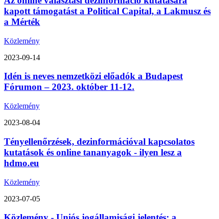
Az online választási dezinformáció kutatására
kapott támogatást a Political Capital, a Lakmusz és
a Mérték
Közlemény
2023-09-14
Idén is neves nemzetközi előadók a Budapest
Fórumon – 2023. október 11-12.
Közlemény
2023-08-04
Tényellenőrzések, dezinformációval kapcsolatos
kutatások és online tananyagok - ilyen lesz a
hdmo.eu
Közlemény
2023-07-05
Közlemény - Uniós jogállamisági jelentés: a