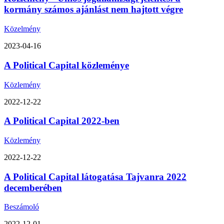
kormány számos ajánlást nem hajtott végre
Közelmény
2023-04-16
A Political Capital közleménye
Közlemény
2022-12-22
A Political Capital 2022-ben
Közlemény
2022-12-22
A Political Capital látogatása Tajvanra 2022
decemberében
Beszámoló
2022-12-01