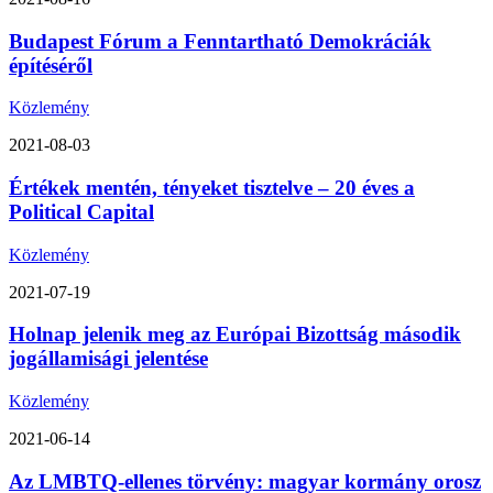
Budapest Fórum a Fenntartható Demokráciák
építéséről
Közlemény
2021-08-03
Értékek mentén, tényeket tisztelve – 20 éves a
Political Capital
Közlemény
2021-07-19
Holnap jelenik meg az Európai Bizottság második
jogállamisági jelentése
Közlemény
2021-06-14
Az LMBTQ-ellenes törvény: magyar kormány orosz