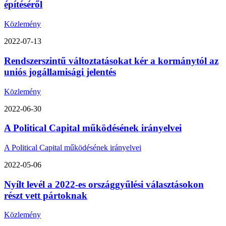
építéséről
Közlemény
2022-07-13
Rendszerszintű változtatásokat kér a kormánytól az
uniós jogállamisági jelentés
Közlemény
2022-06-30
A Political Capital működésének irányelvei
A Political Capital működésének irányelvei
2022-05-06
Nyílt levél a 2022-es országgyűlési választásokon
részt vett pártoknak
Közlemény