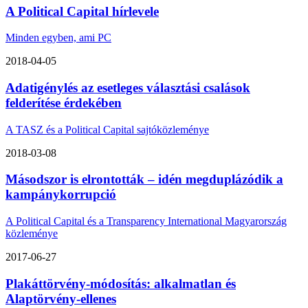
A Political Capital hírlevele
Minden egyben, ami PC
2018-04-05
Adatigénylés az esetleges választási csalások
felderítése érdekében
A TASZ és a Political Capital sajtóközleménye
2018-03-08
Másodszor is elrontották – idén megduplázódik a
kampánykorrupció
A Political Capital és a Transparency International Magyarország
közleménye
2017-06-27
Plakáttörvény-módosítás: alkalmatlan és
Alaptörvény-ellenes