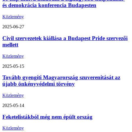
és demokrácia konferencia Budapesten
Közlemény
2025-06-27
Civil szervezetek kiállása a Budapest Pride szervezői
mellett
Közlemény
2025-05-15
Tovább gyengíti Magyarország szuverenitását az
újabb önkényvédelmi törvény
Közlemény
2025-05-14
Feketelistákból még nem épült ország
Közlemény