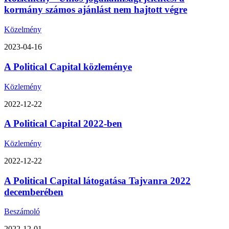
kormány számos ajánlást nem hajtott végre
Közelmény
2023-04-16
A Political Capital közleménye
Közlemény
2022-12-22
A Political Capital 2022-ben
Közlemény
2022-12-22
A Political Capital látogatása Tajvanra 2022
decemberében
Beszámoló
2022-12-01