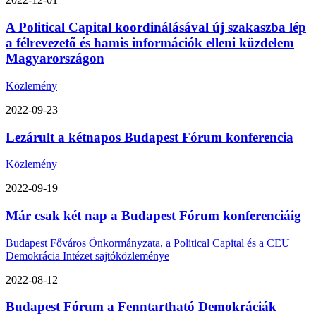
A Political Capital koordinálásával új szakaszba lép
a félrevezető és hamis információk elleni küzdelem
Magyarországon
Közlemény
2022-09-23
Lezárult a kétnapos Budapest Fórum konferencia
Közlemény
2022-09-19
Már csak két nap a Budapest Fórum konferenciáig
Budapest Főváros Önkormányzata, a Political Capital és a CEU
Demokrácia Intézet sajtóközleménye
2022-08-12
Budapest Fórum a Fenntartható Demokráciák