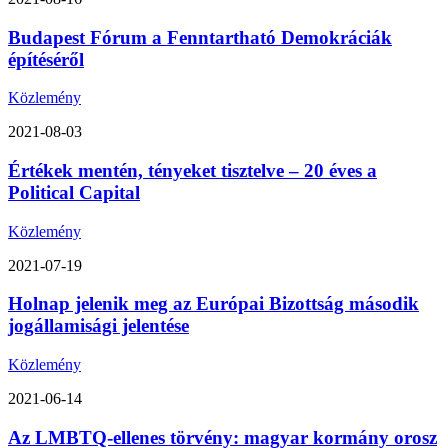
Budapest Fórum a Fenntartható Demokráciák
építéséről
Közlemény
2021-08-03
Értékek mentén, tényeket tisztelve – 20 éves a
Political Capital
Közlemény
2021-07-19
Holnap jelenik meg az Európai Bizottság második
jogállamisági jelentése
Közlemény
2021-06-14
Az LMBTQ-ellenes törvény: magyar kormány orosz