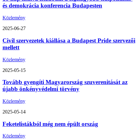
és demokrácia konferencia Budapesten
Közlemény
2025-06-27
Civil szervezetek kiállása a Budapest Pride szervezői
mellett
Közlemény
2025-05-15
Tovább gyengíti Magyarország szuverenitását az
újabb önkényvédelmi törvény
Közlemény
2025-05-14
Feketelistákból még nem épült ország
Közlemény