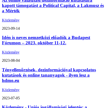
Az online választási dezinformáció kutatására
kapott támogatást a Political Capital, a Lakmusz és
a Mérték
Közlemény
2023-09-14
Idén is neves nemzetközi előadók a Budapest
Fórumon – 2023. október 11-12.
Közlemény
2023-08-04
Tényellenőrzések, dezinformációval kapcsolatos
kutatások és online tananyagok - ilyen lesz a
hdmo.eu
Közlemény
2023-07-05
Közlemény - Uniós jogállamisági jelentés: a