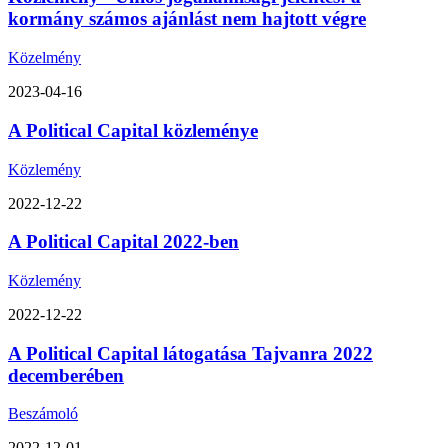
kormány számos ajánlást nem hajtott végre
Közelmény
2023-04-16
A Political Capital közleménye
Közlemény
2022-12-22
A Political Capital 2022-ben
Közlemény
2022-12-22
A Political Capital látogatása Tajvanra 2022
decemberében
Beszámoló
2022-12-01