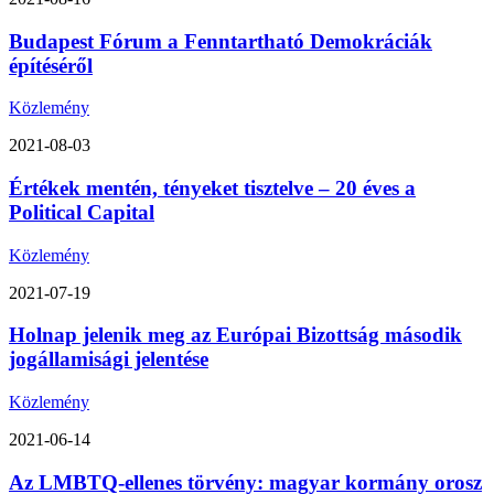
Budapest Fórum a Fenntartható Demokráciák
építéséről
Közlemény
2021-08-03
Értékek mentén, tényeket tisztelve – 20 éves a
Political Capital
Közlemény
2021-07-19
Holnap jelenik meg az Európai Bizottság második
jogállamisági jelentése
Közlemény
2021-06-14
Az LMBTQ-ellenes törvény: magyar kormány orosz