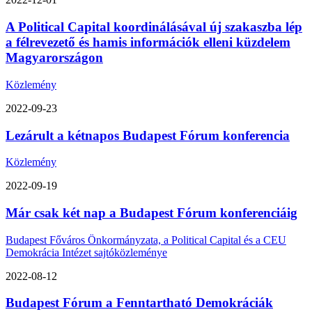
A Political Capital koordinálásával új szakaszba lép
a félrevezető és hamis információk elleni küzdelem
Magyarországon
Közlemény
2022-09-23
Lezárult a kétnapos Budapest Fórum konferencia
Közlemény
2022-09-19
Már csak két nap a Budapest Fórum konferenciáig
Budapest Főváros Önkormányzata, a Political Capital és a CEU
Demokrácia Intézet sajtóközleménye
2022-08-12
Budapest Fórum a Fenntartható Demokráciák