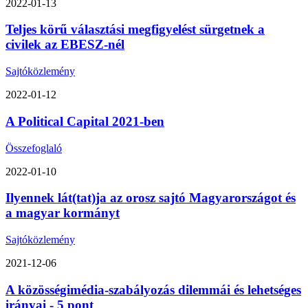
2022-01-13
Teljes körű választási megfigyelést sürgetnek a
civilek az EBESZ-nél
Sajtóközlemény
2022-01-12
A Political Capital 2021-ben
Összefoglaló
2022-01-10
Ilyennek lát(tat)ja az orosz sajtó Magyarországot és
a magyar kormányt
Sajtóközlemény
2021-12-06
A közösségimédia-szabályozás dilemmái és lehetséges
irányai - 5 pont