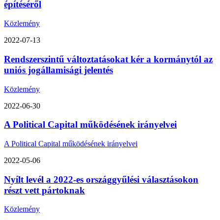
építéséről
Közlemény
2022-07-13
Rendszerszintű változtatásokat kér a kormánytól az
uniós jogállamisági jelentés
Közlemény
2022-06-30
A Political Capital működésének irányelvei
A Political Capital működésének irányelvei
2022-05-06
Nyílt levél a 2022-es országgyűlési választásokon
részt vett pártoknak
Közlemény