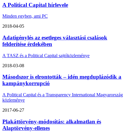
A Political Capital hírlevele
Minden egyben, ami PC
2018-04-05
Adatigénylés az esetleges választási csalások
felderítése érdekében
A TASZ és a Political Capital sajtóközleménye
2018-03-08
Másodszor is elrontották – idén megduplázódik a
kampánykorrupció
A Political Capital és a Transparency International Magyarország
közleménye
2017-06-27
Plakáttörvény-módosítás: alkalmatlan és
Alaptörvény-ellenes