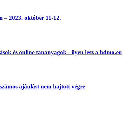
 – 2023. október 11-12.
ások és online tananyagok - ilyen lesz a hdmo.eu
számos ajánlást nem hajtott végre