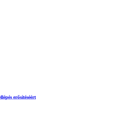
lépés erősítéséért