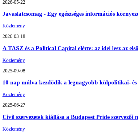
2026-05-22
Javaslatcsomag - Egy egészséges információs környez
Közlemény
2026-03-18
A TASZ és a Political Capital elérte: az idei lesz az 
Közlemény
2025-09-08
10 nap múlva kezdődik a legnagyobb külpolitikai- é
Közlemény
2025-06-27
Civil szervezetek kiállása a Budapest Pride szervezői m
Közlemény