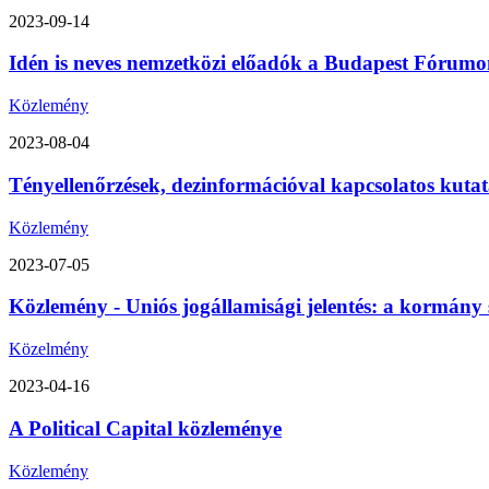
2023-09-14
Idén is neves nemzetközi előadók a Budapest Fórumon
Közlemény
2023-08-04
Tényellenőrzések, dezinformációval kapcsolatos kutat
Közlemény
2023-07-05
Közlemény - Uniós jogállamisági jelentés: a kormány 
Közelmény
2023-04-16
A Political Capital közleménye
Közlemény