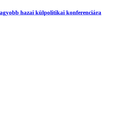
agyobb hazai külpolitikai konferenciára