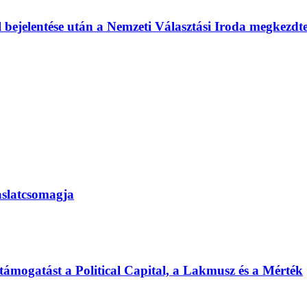
l bejelentése után a Nemzeti Választási Iroda megkezd
vaslatcsomagja
 támogatást a Political Capital, a Lakmusz és a Mérték