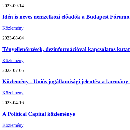
2023-09-14
Idén is neves nemzetközi előadók a Budapest Fórumon
Közlemény
2023-08-04
Tényellenőrzések, dezinformációval kapcsolatos kutat
Közlemény
2023-07-05
Közlemény - Uniós jogállamisági jelentés: a kormány 
Közelmény
2023-04-16
A Political Capital közleménye
Közlemény