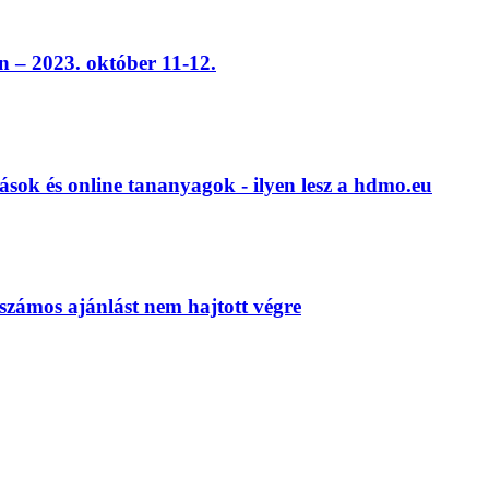
 – 2023. október 11-12.
ások és online tananyagok - ilyen lesz a hdmo.eu
számos ajánlást nem hajtott végre