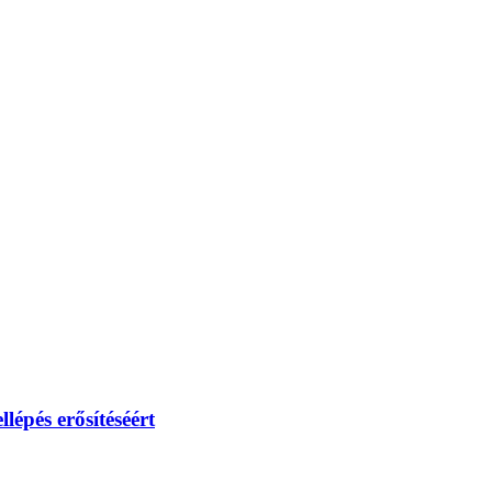
lépés erősítéséért