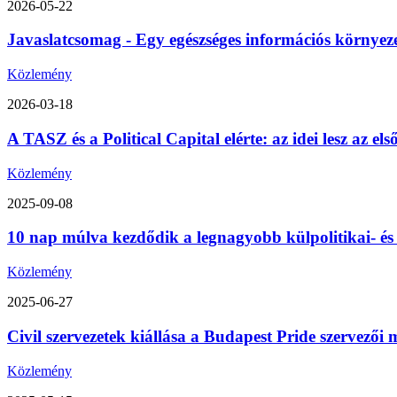
2026-05-22
Javaslatcsomag - Egy egészséges információs környez
Közlemény
2026-03-18
A TASZ és a Political Capital elérte: az idei lesz az 
Közlemény
2025-09-08
10 nap múlva kezdődik a legnagyobb külpolitikai- é
Közlemény
2025-06-27
Civil szervezetek kiállása a Budapest Pride szervezői m
Közlemény