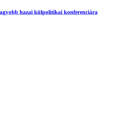
agyobb hazai külpolitikai konferenciára