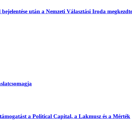
l bejelentése után a Nemzeti Választási Iroda megkezd
vaslatcsomagja
 támogatást a Political Capital, a Lakmusz és a Mérték