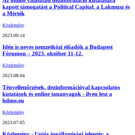
Az online választási dezinformáció kutatására
kapott támogatást a Political Capital, a Lakmusz és
a Mérték
Közlemény
2023-09-14
Idén is neves nemzetközi előadók a Budapest
Fórumon – 2023. október 11-12.
Közlemény
2023-08-04
Tényellenőrzések, dezinformációval kapcsolatos
kutatások és online tananyagok - ilyen lesz a
hdmo.eu
Közlemény
2023-07-05
Közlemény - Uniós jogállamisági jelentés: a