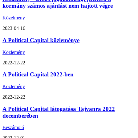
kormány számos ajánlást nem hajtott végre
Közelmény
2023-04-16
A Political Capital közleménye
Közlemény
2022-12-22
A Political Capital 2022-ben
Közlemény
2022-12-22
A Political Capital látogatása Tajvanra 2022
decemberében
Beszámoló
2022-12-01