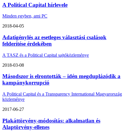
A Political Capital hírlevele
Minden egyben, ami PC
2018-04-05
Adatigénylés az esetleges választási csalások
felderítése érdekében
A TASZ és a Political Capital sajtóközleménye
2018-03-08
Másodszor is elrontották – idén megduplázódik a
kampánykorrupció
A Political Capital és a Transparency International Magyarország
közleménye
2017-06-27
Plakáttörvény-módosítás: alkalmatlan és
Alaptörvény-ellenes