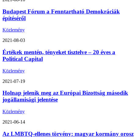
Budapest Fórum a Fenntartható Demokráciák
építéséről
Közlemény
2021-08-03
Értékek mentén, tényeket tisztelve – 20 éves a
Political Capital
Közlemény
2021-07-19
Holnap jelenik meg az Európai Bizottság második
jogállamisági jelentése
Közlemény
2021-06-14
Az LMBTQ-ellenes törvény: magyar kormány orosz