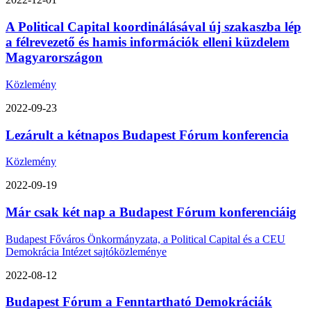
A Political Capital koordinálásával új szakaszba lép
a félrevezető és hamis információk elleni küzdelem
Magyarországon
Közlemény
2022-09-23
Lezárult a kétnapos Budapest Fórum konferencia
Közlemény
2022-09-19
Már csak két nap a Budapest Fórum konferenciáig
Budapest Főváros Önkormányzata, a Political Capital és a CEU
Demokrácia Intézet sajtóközleménye
2022-08-12
Budapest Fórum a Fenntartható Demokráciák