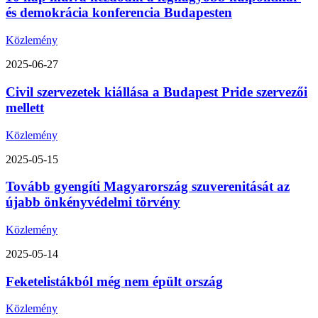
és demokrácia konferencia Budapesten
Közlemény
2025-06-27
Civil szervezetek kiállása a Budapest Pride szervezői
mellett
Közlemény
2025-05-15
Tovább gyengíti Magyarország szuverenitását az
újabb önkényvédelmi törvény
Közlemény
2025-05-14
Feketelistákból még nem épült ország
Közlemény