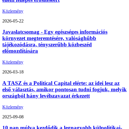
Közlemény
2026-05-22
Javaslatcsomag - Egy egészséges információs
környezet megteremtésére, valósághűbb
tájékozódásra, tényszerűbb közbeszéd
előmozdítására
Közlemény
2026-03-18
A TASZ és a Political Capital elérte: az idei lesz az
első választás, amikor pontosan tudni fogjuk, melyik
országból hány levélszavazat érkezett
Közlemény
2025-09-08
10 nap múlva kezdődik a legnagyobb külpolitikai-