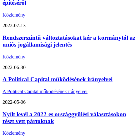
építéséről
Közlemény
2022-07-13
Rendszerszintű változtatásokat kér a kormánytól az
uniós jogállamisági jelentés
Közlemény
2022-06-30
A Political Capital működésének irányelvei
A Political Capital működésének irányelvei
2022-05-06
Nyílt levél a 2022-es országgyűlési választásokon
részt vett pártoknak
Közlemény