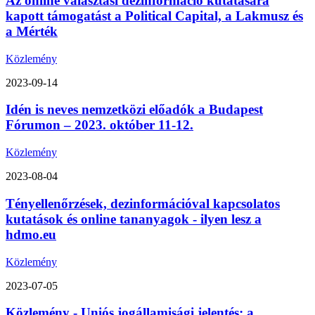
Az online választási dezinformáció kutatására
kapott támogatást a Political Capital, a Lakmusz és
a Mérték
Közlemény
2023-09-14
Idén is neves nemzetközi előadók a Budapest
Fórumon – 2023. október 11-12.
Közlemény
2023-08-04
Tényellenőrzések, dezinformációval kapcsolatos
kutatások és online tananyagok - ilyen lesz a
hdmo.eu
Közlemény
2023-07-05
Közlemény - Uniós jogállamisági jelentés: a