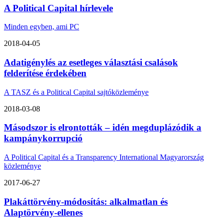
A Political Capital hírlevele
Minden egyben, ami PC
2018-04-05
Adatigénylés az esetleges választási csalások
felderítése érdekében
A TASZ és a Political Capital sajtóközleménye
2018-03-08
Másodszor is elrontották – idén megduplázódik a
kampánykorrupció
A Political Capital és a Transparency International Magyarország
közleménye
2017-06-27
Plakáttörvény-módosítás: alkalmatlan és
Alaptörvény-ellenes