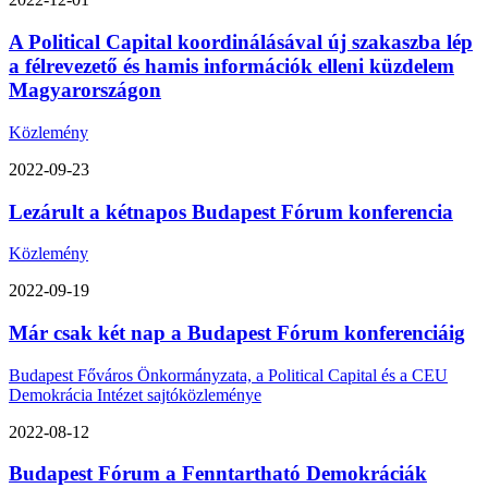
A Political Capital koordinálásával új szakaszba lép
a félrevezető és hamis információk elleni küzdelem
Magyarországon
Közlemény
2022-09-23
Lezárult a kétnapos Budapest Fórum konferencia
Közlemény
2022-09-19
Már csak két nap a Budapest Fórum konferenciáig
Budapest Főváros Önkormányzata, a Political Capital és a CEU
Demokrácia Intézet sajtóközleménye
2022-08-12
Budapest Fórum a Fenntartható Demokráciák