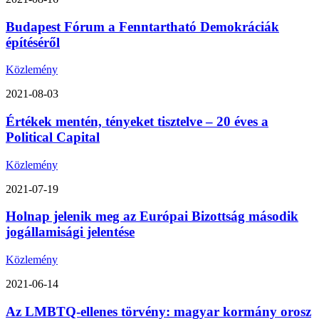
Budapest Fórum a Fenntartható Demokráciák
építéséről
Közlemény
2021-08-03
Értékek mentén, tényeket tisztelve – 20 éves a
Political Capital
Közlemény
2021-07-19
Holnap jelenik meg az Európai Bizottság második
jogállamisági jelentése
Közlemény
2021-06-14
Az LMBTQ-ellenes törvény: magyar kormány orosz