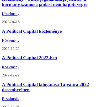
kormány számos ajánlást nem hajtott végre
Közelmény
2023-04-16
A Political Capital közleménye
Közlemény
2022-12-22
A Political Capital 2022-ben
Közlemény
2022-12-22
A Political Capital látogatása Tajvanra 2022
decemberében
Beszámoló
2022-12-01