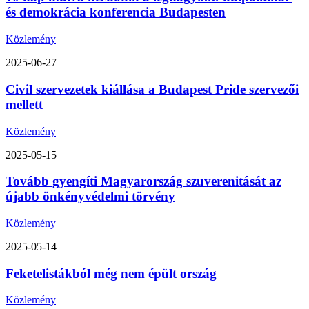
és demokrácia konferencia Budapesten
Közlemény
2025-06-27
Civil szervezetek kiállása a Budapest Pride szervezői
mellett
Közlemény
2025-05-15
Tovább gyengíti Magyarország szuverenitását az
újabb önkényvédelmi törvény
Közlemény
2025-05-14
Feketelistákból még nem épült ország
Közlemény