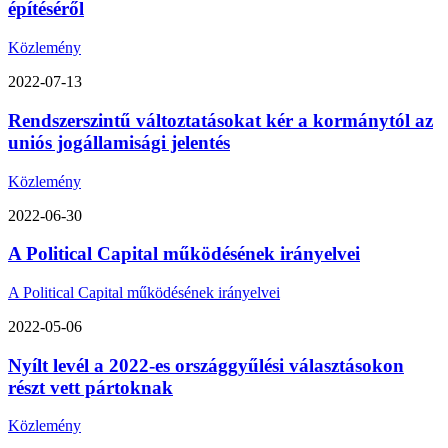
építéséről
Közlemény
2022-07-13
Rendszerszintű változtatásokat kér a kormánytól az
uniós jogállamisági jelentés
Közlemény
2022-06-30
A Political Capital működésének irányelvei
A Political Capital működésének irányelvei
2022-05-06
Nyílt levél a 2022-es országgyűlési választásokon
részt vett pártoknak
Közlemény