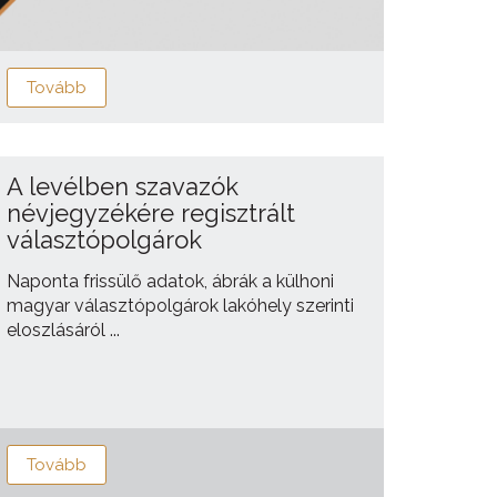
Tovább
A levélben szavazók
névjegyzékére regisztrált
választópolgárok
Naponta frissülő adatok, ábrák a külhoni
magyar választópolgárok lakóhely szerinti
eloszlásáról ...
Tovább