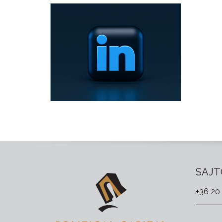
SAJT
+36 20