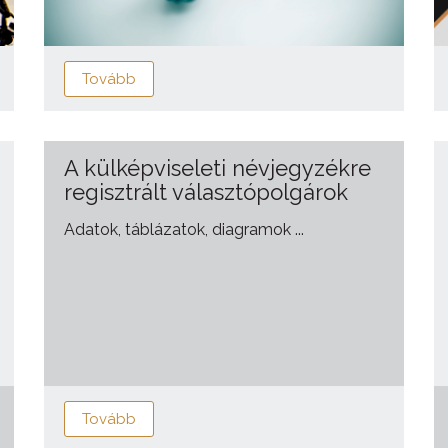
Tovább
A külképviseleti névjegyzékre
regisztrált választópolgárok
Adatok, táblázatok, diagramok ...
Tovább