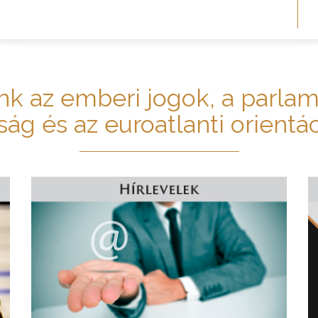
nk az emberi jogok, a parlam
ág és az euroatlanti orientác