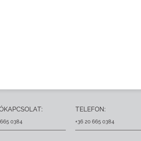
ÓKAPCSOLAT:
TELEFON:
 665 0384
+36 20 665 0384