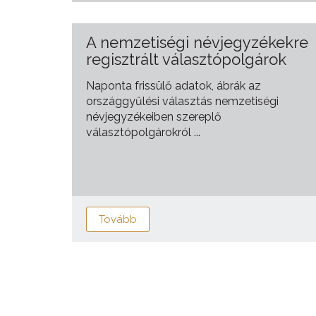
A nemzetiségi névjegyzékekre
regisztrált választópolgárok
Naponta frissülő adatok, ábrák az
országgyűlési választás nemzetiségi
névjegyzékeiben szereplő
választópolgárokról ...
Tovább