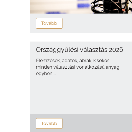
Tovább
Országgyűlési választás 2026
Elemzések, adatok, ábrák, kisokos –
minden választási vonatkozású anyag
egyben ...
Tovább