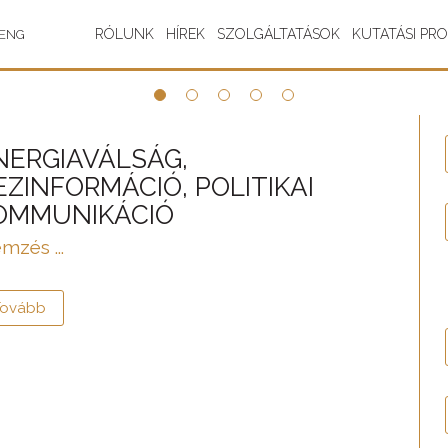
RÓLUNK
HÍREK
SZOLGÁLTATÁSOK
KUTATÁSI PR
ENG
NERGIAVÁLSÁG,
EZINFORMÁCIÓ, POLITIKAI
OMMUNIKÁCIÓ
mzés ...
Tovább