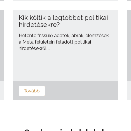
Kik költik a legtöbbet politikai
hirdetésekre?
Hetente frissülő adatok, ábrák, elemzések
a Meta felületein feladott politikai
hirdetésekről ...
Tovább