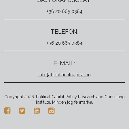
SAJTÓKAPCSOLAT:
+36 20 665 0384
TELEFON:
+36 20 665 0384
E-MAIL:
info[at]politicalcapital.hu
Copyright 2026. Political Capital Policy Research and Consulting
Institute. Minden jog fenntartva.