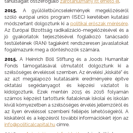
tanulságait összefoglaló
zárótanulmány itt érhető el
.
2015.
A gyűlöletbűncselekmények megelőzéséről
szóló európai uniós program (ISEC) keretében kutatási
módszertant dolgoztunk ki a
politikai erőszak mérésére
.
Az Európai Bizottság radikalizáció-megelőzésével és a
jó gyakorlatok terjesztésével foglalkozó tanácsadó
testületének (RAN) tagjaként rendszeresen javaslatokat
fogalmazunk meg a döntéshozók számára.
2015.
A Heinrich Böll Stiftung és a Joods Humanitair
Fonds támogatásával útmutatót dolgoztunk ki a
szélsőséges érveléssel szemben. Az érvelési „kiskáté” és
az azt megalapozó kutatásaink eredményeire építve
oktatási segédanyagot és képzési vázlatot is
kidolgoztunk. Ezek mentén 2015 és 2016 folyamán
számos képzést tartottunk fiataloknak iskolai és iskolán
kívüli környezetben a szélsőséges érvelés jellemzőiről és
az ilyen érveléssel szembeni fellépés lehetőségeiről. A
kiskátéról és a képzésről további információkért írjon az
info@politicalcapital.hu
címre.