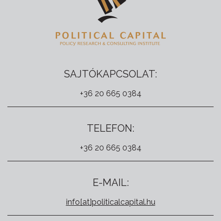
SAJTÓKAPCSOLAT:
+36 20 665 0384
TELEFON:
+36 20 665 0384
E-MAIL:
info[at]politicalcapital.hu