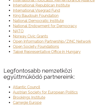
International Holocaust Remembrance Alliance
International Republican Institute
International Visegrad Fund
King Baudouin Foundation
National Democratic Institute
National Endowment for Democracy
NATO
Norway Civic Grants
Open Information Partnership/ZINC Network
Open Society Foundations
Taipei Representative Office in Hungary
Legfontosabb nemzetközi
együttműködő partnereink:
Atlantic Council
Austrian Society for European Politics
Brookings Institute
Carnegie Europe