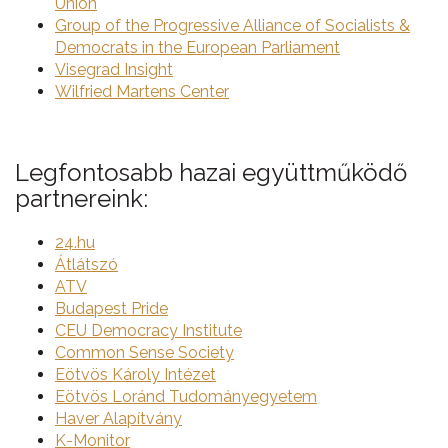
Union
Group of the Progressive Alliance of Socialists &
Democrats in the European Parliament
Visegrad Insight
Wilfried Martens Center
Legfontosabb hazai együttműködő
partnereink:
24.hu
Átlátszó
ATV
Budapest Pride
CEU Democracy Institute
Common Sense Society
Eötvös Károly Intézet
Eötvös Loránd Tudományegyetem
Haver Alapítvány
K-Monitor