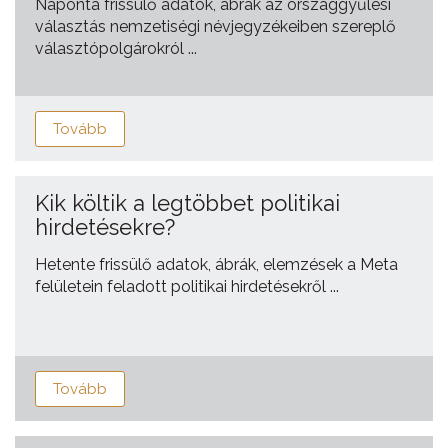
Naponta frissülő adatok, ábrák az országgyűlési
választás nemzetiségi névjegyzékeiben szereplő
választópolgárokról ...
Tovább
Kik költik a legtöbbet politikai
hirdetésekre?
Hetente frissülő adatok, ábrák, elemzések a Meta
felületein feladott politikai hirdetésekről ...
Tovább