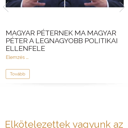
MAGYAR PÉTERNEK MA MAGYAR
PÉTER A LEGNAGYOBB POLITIKAI
ELLENFELE
Elemzés ...
Tovább
Elkötelezettek vagyunk az