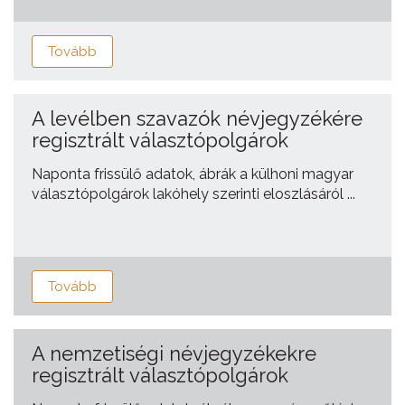
Tovább
A levélben szavazók névjegyzékére
regisztrált választópolgárok
Naponta frissülő adatok, ábrák a külhoni magyar
választópolgárok lakóhely szerinti eloszlásáról ...
Tovább
A nemzetiségi névjegyzékekre
regisztrált választópolgárok