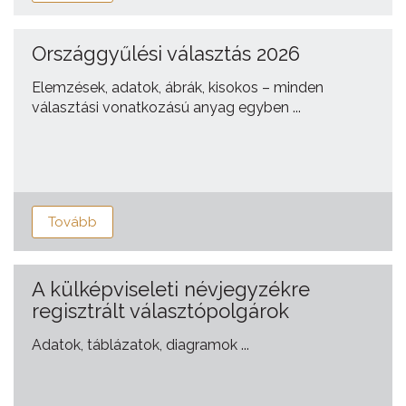
Országgyűlési választás 2026
Elemzések, adatok, ábrák, kisokos – minden
választási vonatkozású anyag egyben ...
Tovább
A külképviseleti névjegyzékre
regisztrált választópolgárok
Adatok, táblázatok, diagramok ...