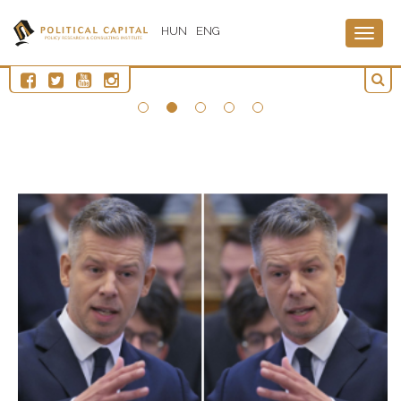
HUN
ENG
Togg
navig