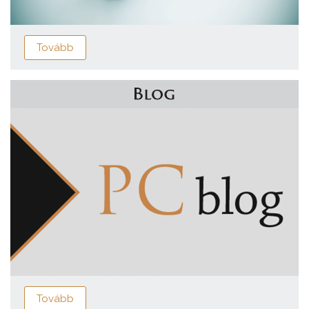
Tovább
Tovább