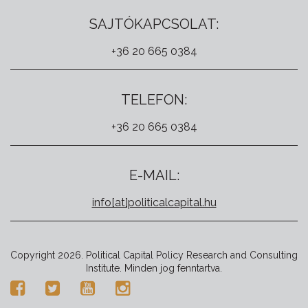
SAJTÓKAPCSOLAT:
+36 20 665 0384
TELEFON:
+36 20 665 0384
E-MAIL:
info[at]politicalcapital.hu
Copyright 2026. Political Capital Policy Research and Consulting
Institute. Minden jog fenntartva.