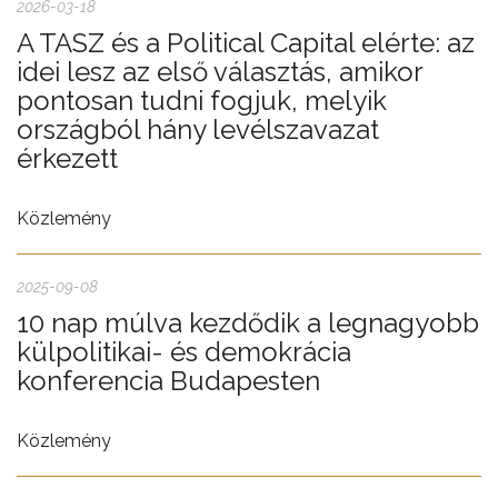
2026-03-18
A TASZ és a Political Capital elérte: az
idei lesz az első választás, amikor
pontosan tudni fogjuk, melyik
országból hány levélszavazat
érkezett
Közlemény
2025-09-08
10 nap múlva kezdődik a legnagyobb
külpolitikai- és demokrácia
konferencia Budapesten
Közlemény