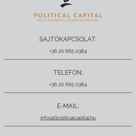
SAJTÓKAPCSOLAT:
+36 20 665 0384
TELEFON:
+36 20 665 0384
E-MAIL:
info[at]politicalcapital.hu