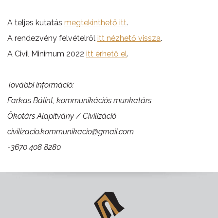
A teljes kutatás
megtekinthető itt
.
A rendezvény felvételről
itt nézhető vissza
.
A Civil Minimum 2022
itt érhető el
.
További információ:
Farkas Bálint, kommunikációs munkatárs
Ökotárs Alapítvány / Civilizáció
civilizacio.kommunikacio@gmail.com
+3670 408 8280