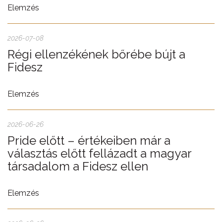
Elemzés
2026-07-08
Régi ellenzékének bőrébe bújt a
Fidesz
Elemzés
2026-06-26
Pride előtt – értékeiben már a
választás előtt fellázadt a magyar
társadalom a Fidesz ellen
Elemzés