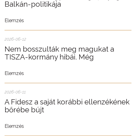
Balkán-politikája
Elemzés
2026-06-12
Nem bosszulták meg magukat a
TISZA-kormány hibái. Még
Elemzés
2026-06-11
A Fidesz a saját korábbi ellenzékének
bőrébe bújt
Elemzés