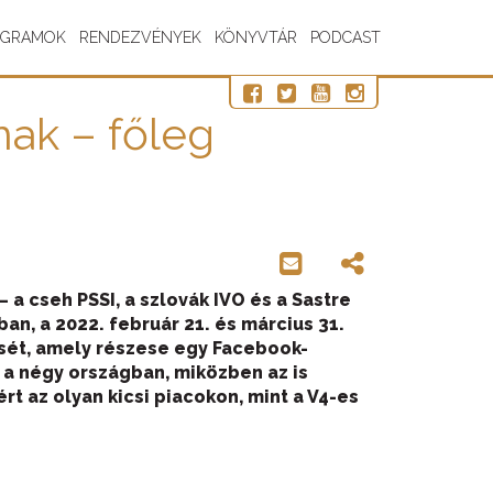
OGRAMOK
RENDEZVÉNYEK
KÖNYVTÁR
PODCAST
nnak – főleg
 a cseh PSSI, a szlovák IVO és a Sastre
an, a 2022. február 21. és március 31.
ését, amely részese egy Facebook-
 a négy országban, miközben az is
rt az olyan kicsi piacokon, mint a V4-es