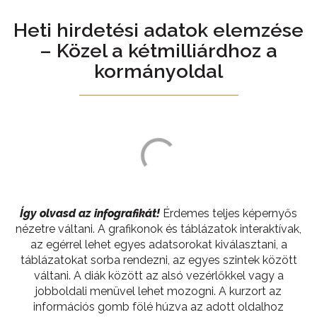
Heti hirdetési adatok elemzése
– Közel a kétmilliárdhoz a
kormányoldal
Így olvasd az infografikát!
Érdemes teljes képernyős
nézetre váltani. A grafikonok és táblázatok interaktívak,
az egérrel lehet egyes adatsorokat kiválasztani, a
táblázatokat sorba rendezni, az egyes szintek között
váltani. A diák között az alsó vezérlőkkel vagy a
jobboldali menüvel lehet mozogni. A kurzort az
információs gomb fölé húzva az adott oldalhoz