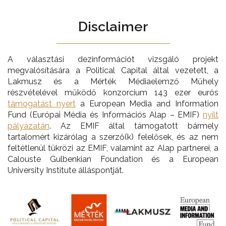
Disclaimer
A választási dezinformációt vizsgáló projekt
megvalósítására a Political Capital által vezetett, a
Lakmusz és a Mérték Médiaelemző Műhely
részvételével működő konzorcium 143 ezer eurós
támogatást nyert
a European Media and Information
Fund (Európai Média és Információs Alap – EMIF)
nyílt
pályázatán
. Az EMIF által támogatott bármely
tartalomért kizárólag a szerző(k) felelősek, és az nem
feltétlenül tükrözi az EMIF, valamint az Alap partnerei, a
Calouste Gulbenkian Foundation és a European
University Institute álláspontját.