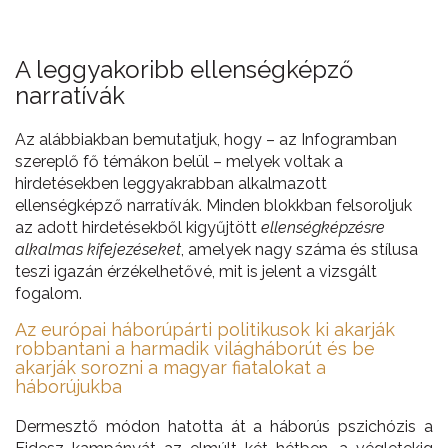
A leggyakoribb ellenségképző
narratívák
Az alábbiakban bemutatjuk, hogy – az Infogramban
szereplő fő témákon belül – melyek voltak a
hirdetésekben leggyakrabban alkalmazott
ellenségképző narratívák. Minden blokkban felsoroljuk
az adott hirdetésekből kigyűjtött
ellenségképzésre
alkalmas kifejezéseket
, amelyek nagy száma és stílusa
teszi igazán érzékelhetővé, mit is jelent a vizsgált
fogalom.
Az európai háborúpárti politikusok ki akarják
robbantani a harmadik világháborút és be
akarják sorozni a magyar fiatalokat a
háborújukba
Dermesztő módon hatotta át a háborús pszichózis a