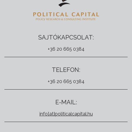
SAJTÓKAPCSOLAT:
+36 20 665 0384
TELEFON:
+36 20 665 0384
E-MAIL:
info[at]politicalcapital.hu