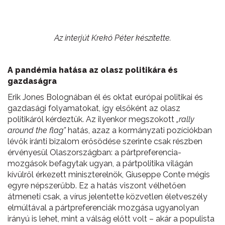
Az interjút Krekó Péter készítette.
A pandémia hatása az olasz politikára és
gazdaságra
Erik Jones Bolognában él és oktat európai politikai és
gazdasági folyamatokat, így elsőként az olasz
politikáról kérdeztük. Az ilyenkor megszokott
„rally
around the flag”
hatás, azaz a kormányzati pozíciókban
lévők iránti bizalom erősödése szerinte csak részben
érvényesül Olaszországban: a pártpreferencia-
mozgások befagytak ugyan, a pártpolitika világán
kívülről érkezett miniszterelnök, Giuseppe Conte mégis
egyre népszerűbb. Ez a hatás viszont vélhetően
átmeneti csak, a vírus jelentette közvetlen életveszély
elmúltával a pártpreferenciák mozgása ugyanolyan
irányú is lehet, mint a válság előtt volt – akár a populista