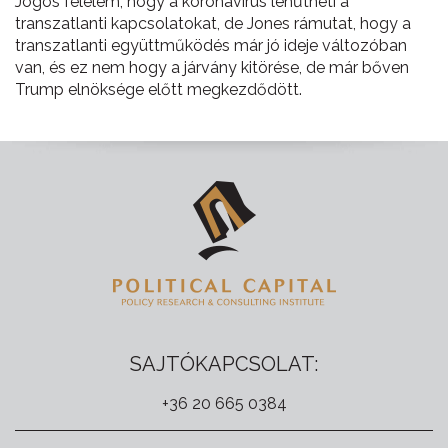
Jogos félelem, hogy a koronavírus lehűtheti a
transzatlanti kapcsolatokat, de Jones rámutat, hogy a
transzatlanti együttműködés már jó ideje változóban
van, és ez nem hogy a járvány kitörése, de már bőven
Trump elnöksége előtt megkezdődött.
SAJTÓKAPCSOLAT:
+36 20 665 0384