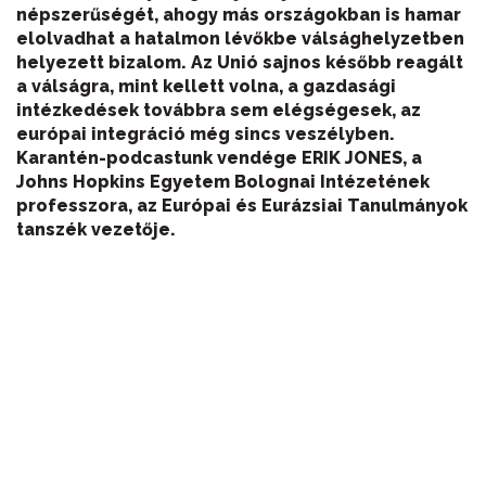
népszerűségét, ahogy más országokban is hamar
elolvadhat a hatalmon lévőkbe válsághelyzetben
helyezett bizalom. Az Unió sajnos később reagált
a válságra, mint kellett volna, a gazdasági
intézkedések továbbra sem elégségesek, az
európai integráció még sincs veszélyben.
Karantén-podcastunk vendége ERIK JONES, a
Johns Hopkins Egyetem Bolognai Intézetének
professzora, az Európai és Eurázsiai Tanulmányok
tanszék vezetője.