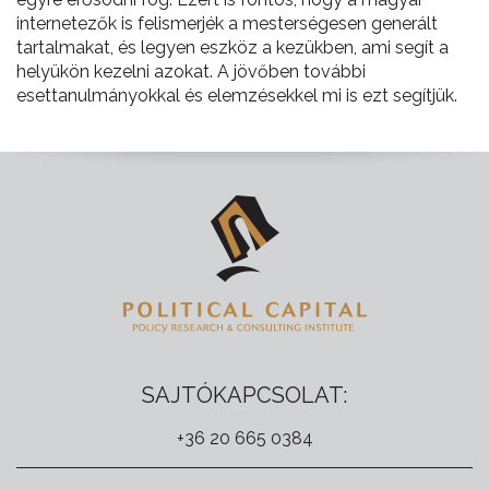
internetezők is felismerjék a mesterségesen generált
tartalmakat, és legyen eszköz a kezükben, ami segít a
helyükön kezelni azokat. A jövőben további
esettanulmányokkal és elemzésekkel mi is ezt segítjük.
SAJTÓKAPCSOLAT:
+36 20 665 0384