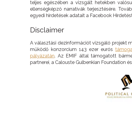
teljes egészében a vizsgált hetekben valós
ellenségképző narratívák terjesztésére. Tová
egyedi hirdetések adatait a Facebook Hirdetéstár
Disclaimer
A választási dezinformációt vizsgáló projekt 
működő konzorcium 143 ezer eurós
támoga
pályázatán
. Az EMIF által támogatott bármel
partnerei, a Calouste Gulbenkian Foundation és 