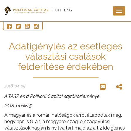
HUN
ENG
Togg
navig
Adatigénylés az esetleges
választási csalások
felderítése érdekében
2018-04-05
A TASZ és a Political Capital sajtóközleménye
2018. április 5.
A magyar és a román hatóságok arról állapodtak meg,
hogy április 8-án, a magyarországi országgyűlési
választások napján is nyitva tart majd az a tíz ideiglenes