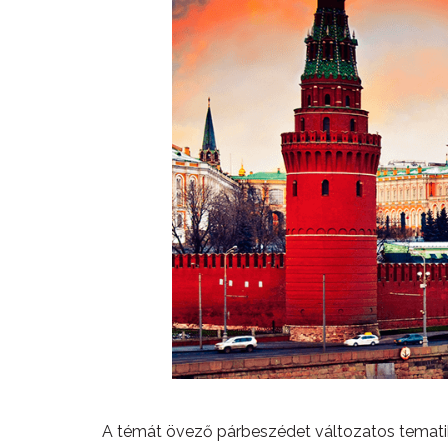
A témát övező párbeszédet változatos tematik