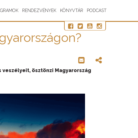
OGRAMOK
RENDEZVÉNYEK
KÖNYVTÁR
PODCAST
gyarországon?
s veszélyeit, ösztönzi Magyarország