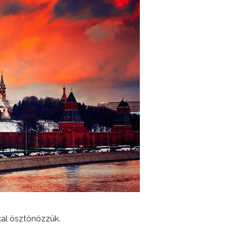
kal ösztönözzük.