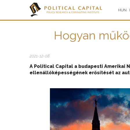
HUN
Hogyan működ
2021-12-08
A Political Capital a budapesti Amerikai
ellenállóképességének erősítését az aut