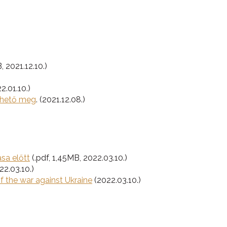
, 2021.12.10.)
2.01.10.)
nthető meg
. (2021.12.08.)
sa előtt
(.pdf, 1,45MB, 2022.03.10.)
22.03.10.)
f the war against Ukraine
(2022.03.10.)