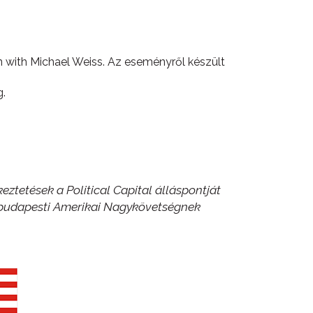
on with Michael Weiss. Az eseményről készült
.
eztetések a Political Capital álláspontját
a budapesti Amerikai Nagykövetségnek