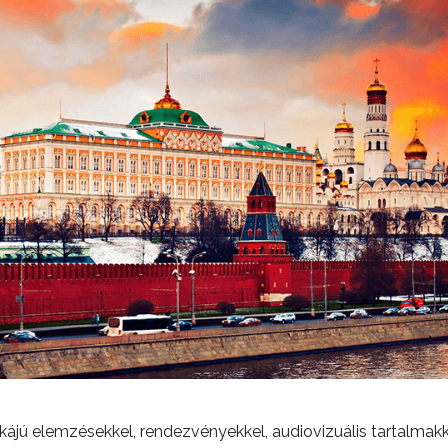
ájú elemzésekkel, rendezvényekkel, audiovizuális tartalmak