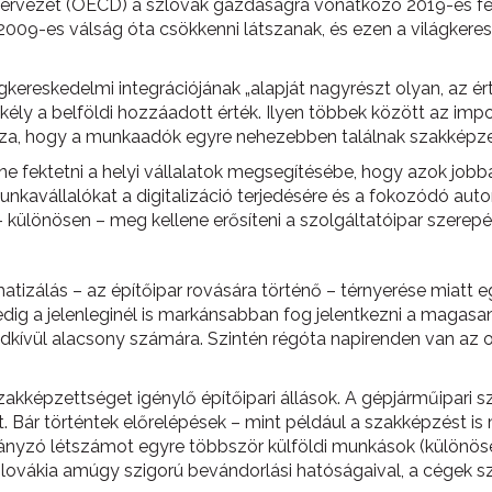
ervezet (OECD) a szlovák gazdaságra vonatkozó 2019-es felm
8-2009-es válság óta csökkenni látszanak, és ezen a világker
ágkereskedelmi integrációjának „alapját nagyrészt olyan, az ér
ly a belföldi hozzáadott érték. Ilyen többek között az impor
zza, hogy a munkaadók egyre nehezebben találnak szakképze
ne fektetni a helyi vállalatok megsegítésébe, hogy azok jobba
munkavállalókat a digitalizáció terjedésére és a fokozódó aut
 – különösen – meg kellene erősíteni a szolgáltatóipar szerepé
omatizálás – az építőipar rovására történő – térnyerése miat
edig a jelenleginél is markánsabban fog jelentkezni a magasa
dkívül alacsony számára. Szintén régóta napirenden van az o
kképzettséget igénylő építőipari állások. A gépjárműipari 
t. Bár történtek előrelépések – mint például a szakképzést is
ányzó létszámot egyre többször külföldi munkások (különösen
ovákia amúgy szigorú bevándorlási hatóságaival, a cégek s