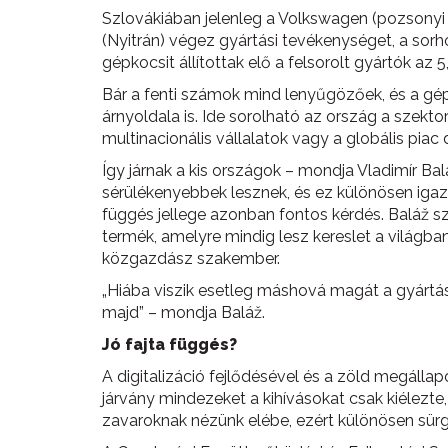
Szlovákiában jelenleg a Volkswagen (pozsonyi
(Nyitrán) végez gyártási tevékenységet, a sor
gépkocsit állítottak elő a felsorolt gyártók az
Bár a fenti számok mind lenyűgözőek, és a gé
árnyoldala is. Ide sorolható az ország a szekto
multinacionális vállalatok vagy a globális piac 
Így járnak a kis országok – mondja Vladimír 
sérülékenyebbek lesznek, és ez különösen igaz 
függés jellege azonban fontos kérdés. Baláž sz
termék, amelyre mindig lesz kereslet a világb
közgazdász szakember.
„Hiába viszik esetleg máshová magát a gyártás
majd” – mondja Baláž.
Jó fajta függés?
A digitalizáció fejlődésével és a zöld megáll
járvány mindezeket a kihívásokat csak kiélezte,
zavaroknak nézünk elébe, ezért különösen sürge