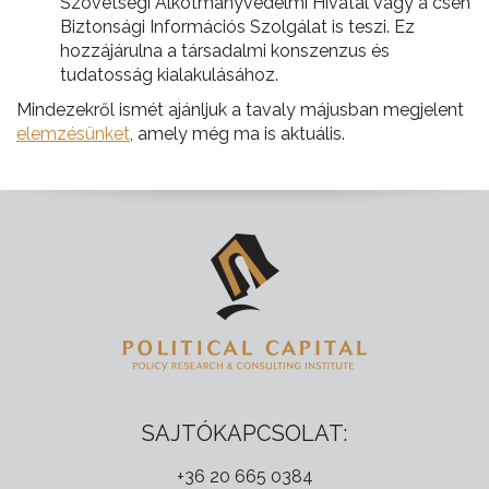
Szövetségi Alkotmányvédelmi Hivatal vagy a cseh
Biztonsági Információs Szolgálat is teszi. Ez
hozzájárulna a társadalmi konszenzus és
tudatosság kialakulásához.
Mindezekről ismét ajánljuk a tavaly májusban megjelent
elemzésünket
, amely még ma is aktuális.
SAJTÓKAPCSOLAT:
+36 20 665 0384