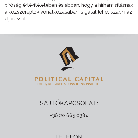
bíróság értékítéletében és abban, hogy a hírhamisításnak
a közszereplők vonatkozásában is gátat lehet szabni az
eljárással.
SAJTÓKAPCSOLAT:
+36 20 665 0384
TELEFON: