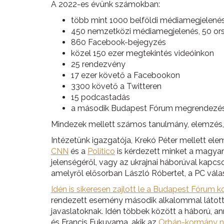
A 2022-es évünk számokban:
több mint 1000 belföldi médiamegjelené
450 nemzetközi médiamegjelenés, 50 ors
860 Facebook-bejegyzés
közel 150 ezer megtekintés videóinkon
25 rendezvény
17 ezer követő a Facebookon
3300 követő a Twitteren
15 podcastadás
a második Budapest Fórum megrendezése,
Mindezek mellett számos tanulmány, elemzés, v
Intézetünk igazgatója, Krekó Péter mellett ele
CNN
és a
Politico
is kérdezett minket a magyar
jelenségéről, vagy az ukrajnai háborúval kapcs
amelyről elősorban László Róbertet, a PC vála
Idén is sikeresen zajlott le a Budapest Fórum k
rendezett esemény második alkalommal látott v
javaslatoknak. Idén többek között a háború, a
és Francis Fukuyama, akik az
Orbán-kormány n