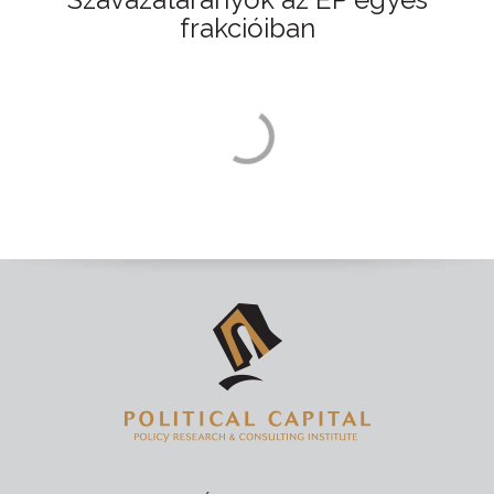
frakcióiban