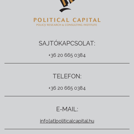
SAJTÓKAPCSOLAT:
+36 20 665 0384
TELEFON:
+36 20 665 0384
E-MAIL:
info[at]politicalcapital.hu