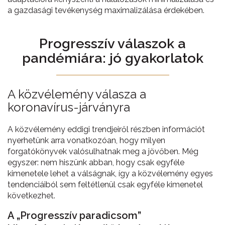
a gazdasági tevékenység maximalizálása érdekében.
Progresszív válaszok a
pandémiára: jó gyakorlatok
A közvélemény válasza a
koronavírus-járványra
A közvélemény eddigi trendjeiről részben információt
nyerhetünk arra vonatkozóan, hogy milyen
forgatókönyvek valósulhatnak meg a jövőben. Még
egyszer: nem hiszünk abban, hogy csak egyféle
kimenetele lehet a válságnak, így a közvélemény egyes
tendenciáiból sem feltétlenül csak egyféle kimenetel
következhet.
A „Progresszív paradicsom”