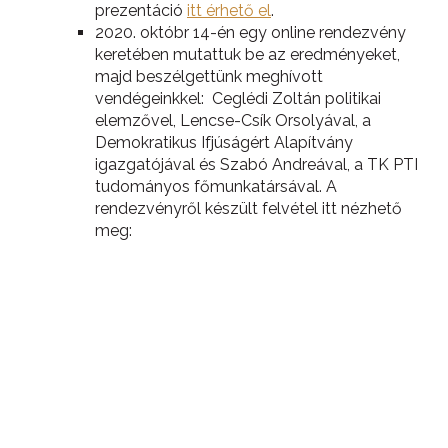
prezentáció
itt érhető el
.
2020. októbr 14-én egy online rendezvény
keretében mutattuk be az eredményeket,
majd beszélgettünk meghívott
vendégeinkkel: Ceglédi Zoltán politikai
elemzővel, Lencse-Csík Orsolyával, a
Demokratikus Ifjúságért Alapítvány
igazgatójával és Szabó Andreával, a TK PTI
tudományos főmunkatársával. A
rendezvényről készült felvétel itt nézhető
meg: