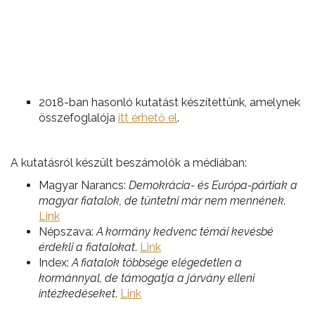
2018-ban hasonló kutatást készítettünk, amelynek
összefoglalója
itt érhető el
.
A kutatásról készült beszámolók a médiában:
Magyar Narancs:
Demokrácia- és Európa-pártiak a
magyar fiatalok, de tüntetni már nem mennének.
Link
Népszava:
A kormány kedvenc témái kevésbé
érdekli a fiatalokat
.
Link
Index:
A fiatalok többsége elégedetlen a
kormánnyal, de támogatja a járvány elleni
intézkedéseket
.
Link