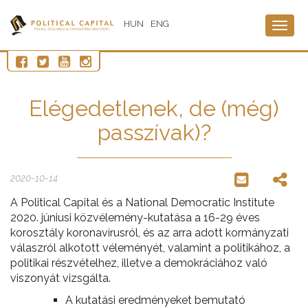
HUN
ENG
Togg
navig
Elégedetlenek, de (még)
passzívak)?
2020-10-14
A Political Capital és a National Democratic Institute
2020. júniusi közvélemény-kutatása a 16-29 éves
korosztály koronavírusról, és az arra adott kormányzati
válaszról alkotott véleményét, valamint a politikához, a
politikai részvételhez, illetve a demokráciához való
viszonyát vizsgálta.
A kutatási eredményeket bemutató