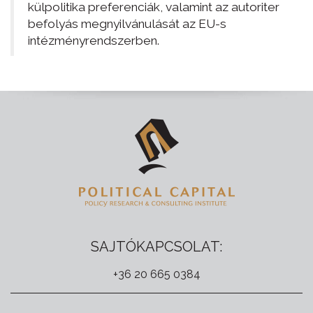
külpolitika preferenciák, valamint az autoriter
befolyás megnyilvánulását az EU-s
intézményrendszerben.
SAJTÓKAPCSOLAT:
+36 20 665 0384