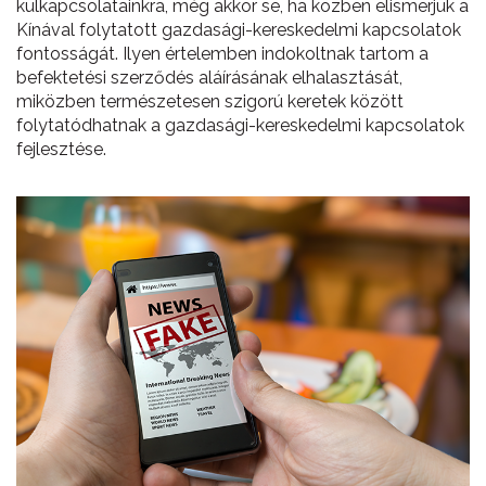
külkapcsolatainkra, még akkor se, ha közben elismerjük a
Kínával folytatott gazdasági-kereskedelmi kapcsolatok
fontosságát. Ilyen értelemben indokoltnak tartom a
befektetési szerződés aláírásának elhalasztását,
miközben természetesen szigorú keretek között
folytatódhatnak a gazdasági-kereskedelmi kapcsolatok
fejlesztése.