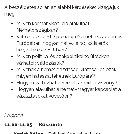
A beszélgetés során az alábbi kérdéseket vizsgáljuk
meg:
Milyen kormánykoalíció alakulhat
Németországban?
Változik-e az AfD pozíciója Németországban és
Európában, hogyan hat ez a radikális erők
helyzetére az EU-ban?
Milyen politikai és szakpolitikai területeken
várhatók változások?
Milyenek a német gazdaság kilátásai, és ezek
milyen hatással lehetnek Európára?
Hogyan változhat a német-amerikai viszony?
Hogyan alakulhat a német-magyar kapcsolat a
választásokat követően?
Program
11:00-11:05
Köszöntő