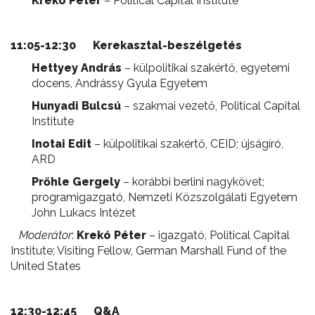
Krekó Péter
– Political Capital Institute
11:05-12:30
Kerekasztal-beszélgetés
Hettyey András
– külpolitikai szakértő, egyetemi
docens, Andrássy Gyula Egyetem
Hunyadi Bulcsú
– szakmai vezető, Political Capital
Institute
Inotai Edit
– külpolitikai szakértő, CEID; újságíró,
ARD
Prőhle Gergely
– korábbi berlini nagykövet;
programigazgató, Nemzeti Közszolgálati Egyetem
John Lukacs Intézet
Moderátor
:
Krekó Péter
– igazgató, Political Capital
Institute; Visiting Fellow, German Marshall Fund of the
United States
12:30-12:45
Q&A