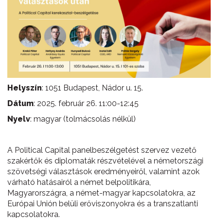
Helyszín
: 1051 Budapest, Nádor u. 15.
Dátum
: 2025. február 26. 11:00-12:45
Nyelv
: magyar (tolmácsolás nélkül)
A Political Capital panelbeszélgetést szervez vezető
szakértők és diplomaták részvételével a németországi
szövetségi választások eredményeiről, valamint azok
várható hatásairól a német belpolitikára,
Magyarországra, a német-magyar kapcsolatokra, az
Európai Unión belüli erőviszonyokra és a transzatlanti
kapcsolatokra.